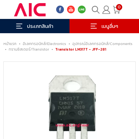
0
ประเภทสินค้า
เมนูอื่นๆ
หน้าแรก
•
อิเลคทรอนิกส์/Electronics
•
อุปกรณ์อิเลคทรอนิกส์/Components
•
ทรานซิสเตอร์/Transistor
•
Transistor LM317T - JFF-281