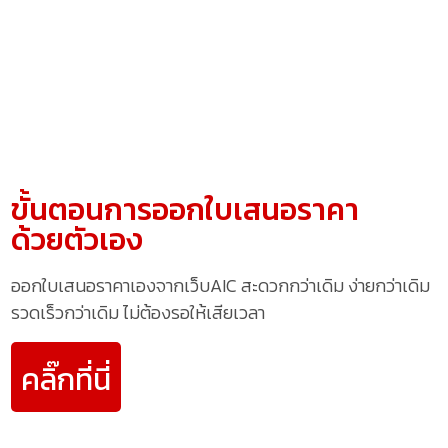
ขั้นตอนการออกใบเสนอราคา
ด้วยตัวเอง
ออกใบเสนอราคาเองจากเว็บAIC สะดวกกว่าเดิม ง่ายกว่าเดิม
รวดเร็วกว่าเดิม ไม่ต้องรอให้เสียเวลา
คลิ๊กที่นี่