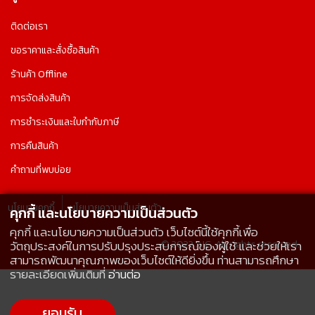
ติดต่อเรา
ขอราคาและสั่งซื้อสินค้า
ร้านค้า Offline
การจัดส่งสินค้า
การชำระเงินและใบกำกับภาษี
การคืนสินค้า
คำถามที่พบบ่อย
นโยบายคุกกี้
นโยบายความเป็นส่วนตัว
คุกกี้ และนโยบายความเป็นส่วนตัว
คุกกี้ และนโยบายความเป็นส่วนตัว เว็บไซต์นี้ใช้คุกกี้เพื่อ
© 2022 AIC, All rights reserved.
วัตถุประสงค์ในการปรับปรุงประสบการณ์ของผู้ใช้ และช่วยให้เรา
สามารถพัฒนาคุณภาพของเว็บไซต์ให้ดียิ่งขึ้น ท่านสามารถศึกษา
รายละเอียดเพิ่มเติมที่
อ่านต่อ
ยอมรับ