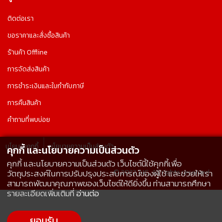
ติดต่อเรา
ขอราคาและสั่งซื้อสินค้า
ร้านค้า Offline
การจัดส่งสินค้า
การชำระเงินและใบกำกับภาษี
การคืนสินค้า
คำถามที่พบบ่อย
นโยบายคุกกี้
นโยบายความเป็นส่วนตัว
คุกกี้ และนโยบายความเป็นส่วนตัว
คุกกี้ และนโยบายความเป็นส่วนตัว เว็บไซต์นี้ใช้คุกกี้เพื่อ
© 2022 AIC, All rights reserved.
วัตถุประสงค์ในการปรับปรุงประสบการณ์ของผู้ใช้ และช่วยให้เรา
สามารถพัฒนาคุณภาพของเว็บไซต์ให้ดียิ่งขึ้น ท่านสามารถศึกษา
รายละเอียดเพิ่มเติมที่
อ่านต่อ
ยอมรับ