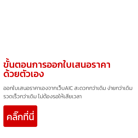
ขั้นตอนการออกใบเสนอราคา
ด้วยตัวเอง
ออกใบเสนอราคาเองจากเว็บAIC สะดวกกว่าเดิม ง่ายกว่าเดิม
รวดเร็วกว่าเดิม ไม่ต้องรอให้เสียเวลา
คลิ๊กที่นี่