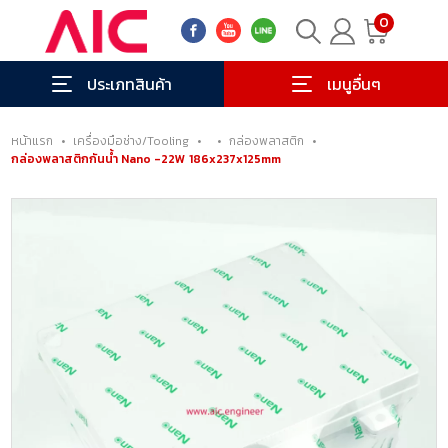
0
ประเภทสินค้า
เมนูอื่นๆ
หน้าแรก
•
เครื่องมือช่าง/Tooling
•
•
กล่องพลาสติก
•
กล่องพลาสติกกันน้ำ Nano -22W 186x237x125mm