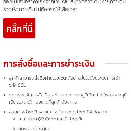
ออกใบเสนอราคาเองจากเว็บAIC สะดวกกว่าเดิม ง่ายกว่าเดิม
รวดเร็วกว่าเดิม ไม่ต้องรอให้เสียเวลา
คลิ๊กที่นี่
การสั่งซื้อและการชำระเงิน
ลูกค้าสามารถสั่งซื้อผ่านเวบไซต์ได้อย่างมั่นใจด้วยระบบการเข้า
รหัส SSL
ระบบรองรับการสั่งตัดและคำนวณราคาอลูมิเนียมโปรไฟล์ และอลูมิ
เนียมแผ่นได้ตามขนาดที่ลูกค้าต้องการ
ช่องทางชำระเงินผ่านเวบไซต์สามารถชำระได้ 4 ช่องทาง
สแกนผ่าน QR Code ในหน้าชำระเงิน
บัตรเครดิต/เดบิต