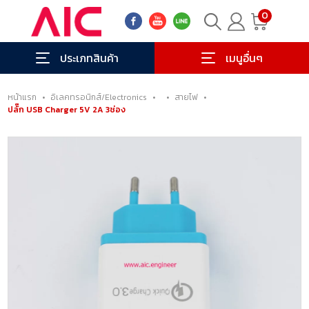
0
ประเภทสินค้า
เมนูอื่นๆ
หน้าแรก
•
อิเลคทรอนิกส์/Electronics
•
•
สายไฟ
•
ปลั๊ก USB Charger 5V 2A 3ช่อง