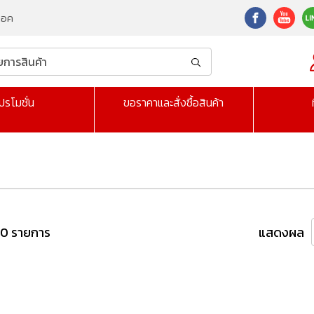
็อค
ปรโมชั่น
ขอราคาและสั่งซื้อสินค้า
 0 รายการ
แสดงผล