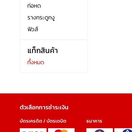
ท่อหด
รางกระดูกงู
ฟิวส์
แท็กสินค้า
ทั้งหมด
ตัวเลือกการชำระเงิน
บัตรเครดิต / บัตรเดบิต
ธนาคาร