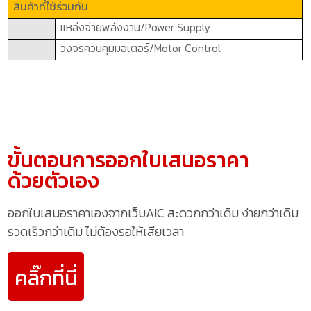
สินค้าที่ใช้ร่วมกัน
แหล่งจ่ายพลังงาน/
Power Supply
วงจรควบคุมมอเตอร์/
Motor Control
ขั้นตอนการออกใบเสนอราคา
ด้วยตัวเอง
ออกใบเสนอราคาเองจากเว็บAIC สะดวกกว่าเดิม ง่ายกว่าเดิม
รวดเร็วกว่าเดิม ไม่ต้องรอให้เสียเวลา
คลิ๊กที่นี่