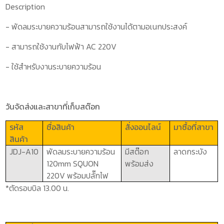
Description
- พัดลมระบายความร้อนสามารถใช้งานได้ตามอเนกประสงค์
- สามารถใช้งานกับไฟฟ้า
AC 220V
- ใช้สำหรับงานระบายความร้อน
วันจัดส่งและสาขาที่เก็บสต๊อก
รหัส
ชื่อสินค้า
สั่งออนไลน์
มาซื้อที่สาขา
สินค้า
JDJ-A10
พัดลมระบายความร้อน
มีสต๊อก
ลาดกระบัง
120
mm SQUON
พร้อมส่ง
220
V
พร้อมปลั๊กไฟ
*ตัดรอบบิล 13.00 น.