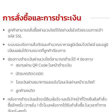
การสั่งซื้อและการชำระเงิน
ลูกค้าสามารถสั่งซื้อผ่านเวบไซต์ได้อย่างมั่นใจด้วยระบบการเข้า
รหัส SSL
ระบบรองรับการสั่งตัดและคำนวณราคาอลูมิเนียมโปรไฟล์ และอลูมิ
เนียมแผ่นได้ตามขนาดที่ลูกค้าต้องการ
ช่องทางชำระเงินผ่านเวบไซต์สามารถชำระได้ 4 ช่องทาง
สแกนผ่าน QR Code ในหน้าชำระเงิน
บัตรเครดิต/เดบิต
โอนเงินผ่านธนาคารและแจ้งโอนเงินผ่านหน้าเวบไซต์
ลูกค้าเครดิต
หลังจากชำระเงินแล้วจะมีอีเมล์แจ้ง และมีเจ้าหน้าที่โทรยืนยันคำสั่ง
ซื้ออีกครั้ง (ภายใน 1 ชั่วโมงหลังจากได้รับคำสั่งซื้อ ในเวลาทำการ
จันทร์-ศุกร์)