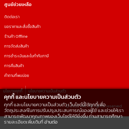
ศูนย์ช่วยเหลือ
ติดต่อเรา
ขอราคาและสั่งซื้อสินค้า
ร้านค้า Offline
การจัดส่งสินค้า
การชำระเงินและใบกำกับภาษี
การคืนสินค้า
คำถามที่พบบ่อย
นโยบายคุกกี้
นโยบายความเป็นส่วนตัว
คุกกี้ และนโยบายความเป็นส่วนตัว
คุกกี้ และนโยบายความเป็นส่วนตัว เว็บไซต์นี้ใช้คุกกี้เพื่อ
© 2022 AIC, All rights reserved.
วัตถุประสงค์ในการปรับปรุงประสบการณ์ของผู้ใช้ และช่วยให้เรา
สามารถพัฒนาคุณภาพของเว็บไซต์ให้ดียิ่งขึ้น ท่านสามารถศึกษา
รายละเอียดเพิ่มเติมที่
อ่านต่อ