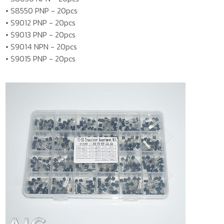
• S8550 PNP - 20pcs
• S9012 PNP - 20pcs
• S9013 PNP - 20pcs
• S9014 NPN - 20pcs
• S9015 PNP - 20pcs