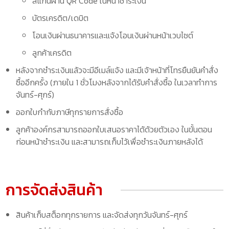
สแกนผ่าน QR Code ในหน้าชำระเงิน
บัตรเครดิต/เดบิต
โอนเงินผ่านธนาคารและแจ้งโอนเงินผ่านหน้าเวบไซต์
ลูกค้าเครดิต
หลังจากชำระเงินแล้วจะมีอีเมล์แจ้ง และมีเจ้าหน้าที่โทรยืนยันคำสั่ง
ซื้ออีกครั้ง (ภายใน 1 ชั่วโมงหลังจากได้รับคำสั่งซื้อ ในเวลาทำการ
จันทร์-ศุกร์)
ออกใบกำกับภาษีทุกรายการสั่งซื้อ
ลูกค้าองค์กรสามารถออกใบเสนอราคาได้ด้วยตัวเอง ในขั้นตอน
ก่อนหน้าชำระเงิน และสามารถเก็บไว้เพื่อชำระเงินภายหลังได้
การจัดส่งสินค้า
สินค้าเก็บสต็อกทุกรายการ และจัดส่งทุกวันจันทร์-ศุกร์