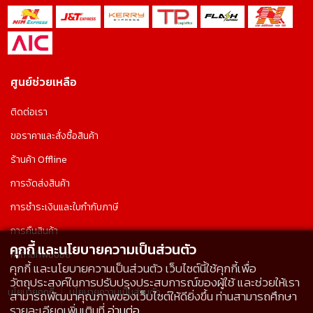
ศูนย์ช่วยเหลือ
ติดต่อเรา
ขอราคาและสั่งซื้อสินค้า
ร้านค้า Offline
การจัดส่งสินค้า
การชำระเงินและใบกำกับภาษี
การคืนสินค้า
คุกกี้ และนโยบายความเป็นส่วนตัว
คำถามที่พบบ่อย
คุกกี้ และนโยบายความเป็นส่วนตัว เว็บไซต์นี้ใช้คุกกี้เพื่อ
วัตถุประสงค์ในการปรับปรุงประสบการณ์ของผู้ใช้ และช่วยให้เรา
นโยบายคุกกี้
นโยบายความเป็นส่วนตัว
สามารถพัฒนาคุณภาพของเว็บไซต์ให้ดียิ่งขึ้น ท่านสามารถศึกษา
รายละเอียดเพิ่มเติมที่
อ่านต่อ