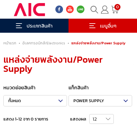
0
ประเภทสินค้า
เมนูอื่นๆ
หน้าแรก
•
อิเลคทรอนิกส์/Electronics
•
แหล่งจ่ายพลังงาน/Power Supply
แหล่งจ่ายพลังงาน/Power
Supply
หมวดย่อยสินค้า
แท็กสินค้า
ทั้งหมด
POWER SUPPLY
แสดง 1-12 จาก 0 รายการ
แสดงผล