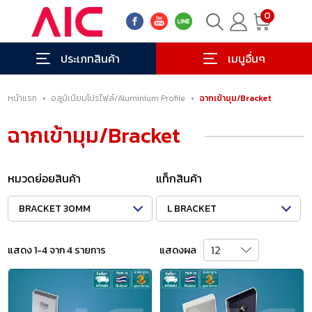
0
ประเภทสินค้า
เมนูอื่นๆ
หน้าแรก
•
อลูมิเนียมโปรไฟล์/Aluminium Profile
•
ฉากเข้ามุม/Bracket
ฉากเข้ามุม/Bracket
หมวดย่อยสินค้า
แท็กสินค้า
BRACKET 30MM
L BRACKET
แสดง 1-4 จาก 4 รายการ
แสดงผล