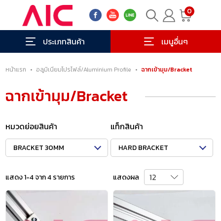
0
ประเภทสินค้า
เมนูอื่นๆ
หน้าแรก
•
อลูมิเนียมโปรไฟล์/Aluminium Profile
•
ฉากเข้ามุม/Bracket
ฉากเข้ามุม/Bracket
หมวดย่อยสินค้า
แท็กสินค้า
BRACKET 30MM
HARD BRACKET
แสดง 1-4 จาก 4 รายการ
แสดงผล