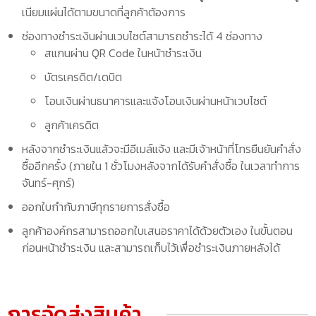
เนียมแผ่นได้ตามขนาดที่ลูกค้าต้องการ
ช่องทางชำระเงินผ่านเวบไซต์สามารถชำระได้ 4 ช่องทาง
สแกนผ่าน QR Code ในหน้าชำระเงิน
บัตรเครดิต/เดบิต
โอนเงินผ่านธนาคารและแจ้งโอนเงินผ่านหน้าเวบไซต์
ลูกค้าเครดิต
หลังจากชำระเงินแล้วจะมีอีเมล์แจ้ง และมีเจ้าหน้าที่โทรยืนยันคำสั่ง
ซื้ออีกครั้ง (ภายใน 1 ชั่วโมงหลังจากได้รับคำสั่งซื้อ ในเวลาทำการ
จันทร์-ศุกร์)
ออกใบกำกับภาษีทุกรายการสั่งซื้อ
ลูกค้าองค์กรสามารถออกใบเสนอราคาได้ด้วยตัวเอง ในขั้นตอน
ก่อนหน้าชำระเงิน และสามารถเก็บไว้เพื่อชำระเงินภายหลังได้
การจัดส่งสินค้า