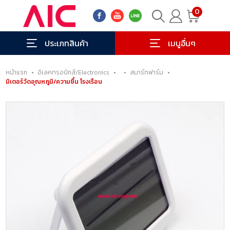
0
ประเภทสินค้า
เมนูอื่นๆ
หน้าแรก
•
อิเลคทรอนิกส์/Electronics
•
•
สมาร์ทฟาร์ม
•
มิเตอร์วัดอุณหภูมิ/ความชื้น โรงเรือน