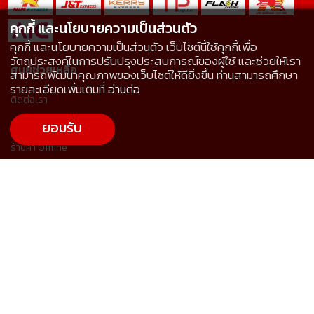
คุกกี้ และนโยบายความเป็นส่วนตัว
คุกกี้ และนโยบายความเป็นส่วนตัว เว็บไซต์นี้ใช้คุกกี้เพื่อ
วัตถุประสงค์ในการปรับปรุงประสบการณ์ของผู้ใช้ และช่วยให้เรา
ศูนย์ช่วยเหลือ
สามารถพัฒนาคุณภาพของเว็บไซต์ให้ดียิ่งขึ้น ท่านสามารถศึกษา
รายละเอียดเพิ่มเติมที่
อ่านต่อ
ติดต่อเรา
ขอราคาและสั่งซื้อสินค้า
ยอมรับ
ร้านค้า Offline
การจัดส่งสินค้า
การชำระเงินและใบกำกับภาษี
การคืนสินค้า
คำถามที่พบบ่อย
นโยบายคุกกี้
นโยบายความเป็นส่วนตัว