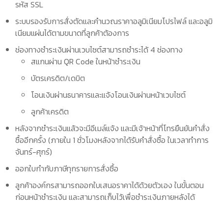
รหัส SSL
ระบบรองรับการสั่งตัดและคำนวณราคาอลูมิเนียมโปรไฟล์ และอลูมิ
เนียมแผ่นได้ตามขนาดที่ลูกค้าต้องการ
ช่องทางชำระเงินผ่านเวบไซต์สามารถชำระได้ 4 ช่องทาง
สแกนผ่าน QR Code ในหน้าชำระเงิน
บัตรเครดิต/เดบิต
โอนเงินผ่านธนาคารและแจ้งโอนเงินผ่านหน้าเวบไซต์
ลูกค้าเครดิต
หลังจากชำระเงินแล้วจะมีอีเมล์แจ้ง และมีเจ้าหน้าที่โทรยืนยันคำสั่ง
ซื้ออีกครั้ง (ภายใน 1 ชั่วโมงหลังจากได้รับคำสั่งซื้อ ในเวลาทำการ
จันทร์-ศุกร์)
ออกใบกำกับภาษีทุกรายการสั่งซื้อ
ลูกค้าองค์กรสามารถออกใบเสนอราคาได้ด้วยตัวเอง ในขั้นตอน
ก่อนหน้าชำระเงิน และสามารถเก็บไว้เพื่อชำระเงินภายหลังได้