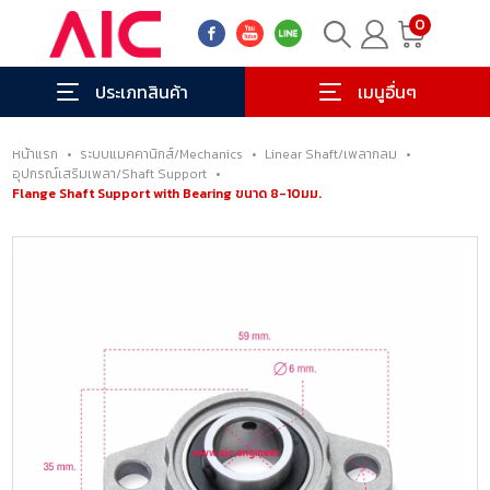
0
ประเภทสินค้า
เมนูอื่นๆ
หน้าแรก
•
ระบบแมคคานิกส์/Mechanics
•
Linear Shaft/เพลากลม
•
อุปกรณ์เสริมเพลา/Shaft Support
•
Flange Shaft Support with Bearing ขนาด 8-10มม.