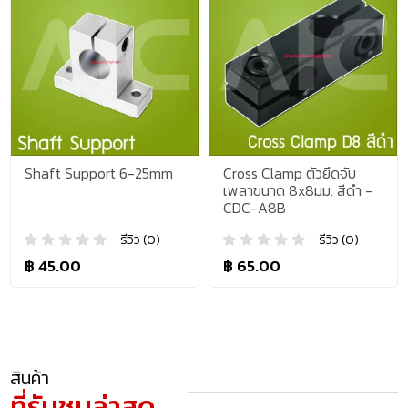
Shaft Support 6-25mm
Cross Clamp ตัวยึดจับ
เพลาขนาด 8x8มม. สีดำ -
CDC-A8B
รีวิว (0)
รีวิว (0)
฿ 45.00
฿ 65.00
สินค้า
ที่รับชมล่าสุด