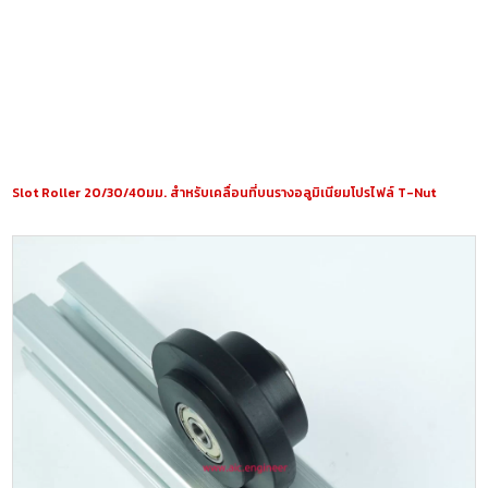
0
ประเภทสินค้า
เมนูอื่นๆ
หน้าแรก
•
ระบบแมคคานิกส์/Mechanics
•
ตัวเคลื่อนที่/Movable Parts
•
ตัวเคลื่อนที่
•
Slot Roller 20/30/40มม. สำหรับเคลื่อนที่บนรางอลูมิเนียมโปรไฟล์ T-Nut