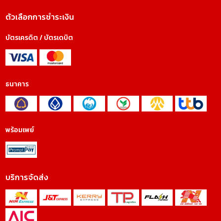
ตัวเลือกการชำระเงิน
บัตรเครดิต / บัตรเดบิต
ธนาคาร
พร้อมเพย์
บริการจัดส่ง