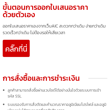
ขั้นตอนการออกใบเสนอราคา
ด้วยตัวเอง
ออกใบเสนอราคาเองจากเว็บAIC สะดวกกว่าเดิม ง่ายกว่าเดิม
รวดเร็วกว่าเดิม ไม่ต้องรอให้เสียเวลา
คลิ๊กที่นี่
การสั่งซื้อและการชำระเงิน
ลูกค้าสามารถสั่งซื้อผ่านเวบไซต์ได้อย่างมั่นใจด้วยระบบการเข้า
รหัส SSL
ระบบรองรับการสั่งตัดและคำนวณราคาอลูมิเนียมโปรไฟล์ และอลูมิ