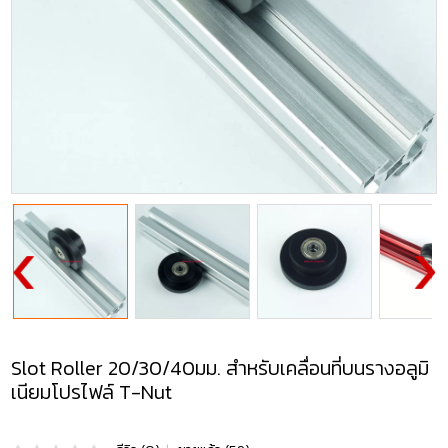
Slot Roller 20/30/40มม. สำหรับเคลื่อนที่บนรางอลูมิ
เนียมโปรไฟล์ T-Nut