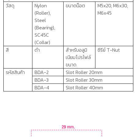
วัสดุ
Nylon
ขนาดน็อต
M
5
x20, M6x30,
(Roller),
M6x45
Steel
(Bearing),
SC
45
C
(Collar)
สี
ดำ
สำหรับอลูมิ
ซีรีย์
T-Nut
เนียมโปรไฟล์
ขนาด
รหัสสินค้า
BDA-
2
Slot Roller 20mm
BDA-
3
Slot Roller
3
0mm
BDA-
4
Slot Roller
4
0mm