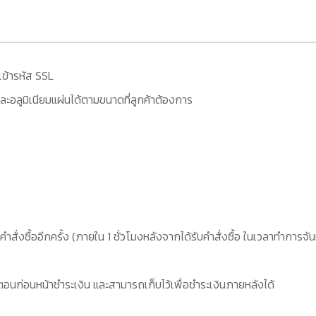
เข้ารหัส SSL
ะอลูมิเนียมแผ่นได้ตามขนาดที่ลูกค้าต้องการ
คำสั่งซื้ออีกครั้ง (ภายใน 1 ชั่วโมงหลังจากได้รับคำสั่งซื้อ ในเวลาทำการจัน
อนก่อนหน้าชำระเงิน และสามารถเก็บไว้เพื่อชำระเงินภายหลังได้