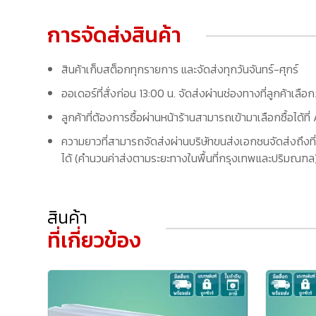
การจัดส่งสินค้า
สินค้าเก็บสต็อกทุกรายการ และจัดส่งทุกวันจันทร์-ศุกร์
ออเดอร์ที่สั่งก่อน 13:00 น. จัดส่งผ่านช่องทางที่ลูกค้าเลือ
ลูกค้าที่ต้องการซื้อผ่านหน้าร้านสามารถเข้ามาเลือกซื้อได้
ความยาวที่สามารถจัดส่งผ่านบริษัทขนส่งเอกชนจัดส่งถึงที่
ได้ (คำนวนค่าส่งตามระยะทางในพื้นที่กรุงเทพและปริมณฑล) 
สินค้า
ที่เกี่ยวข้อง