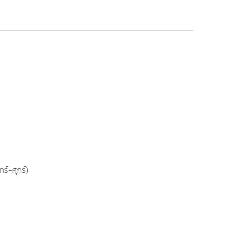
ทร์-ศุกร์)