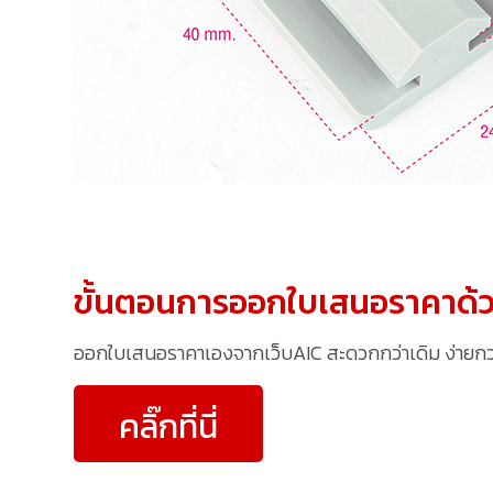
ขั้นตอนการออกใบเสนอราคาด้ว
ออกใบเสนอราคาเองจากเว็บAIC สะดวกกว่าเดิม ง่ายกว่าเ
คลิ๊กที่นี่