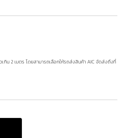
เกิน 2 เมตร โดยสามารถเลือกให้รถส่งสินค้า AIC จัดส่งถึงที่