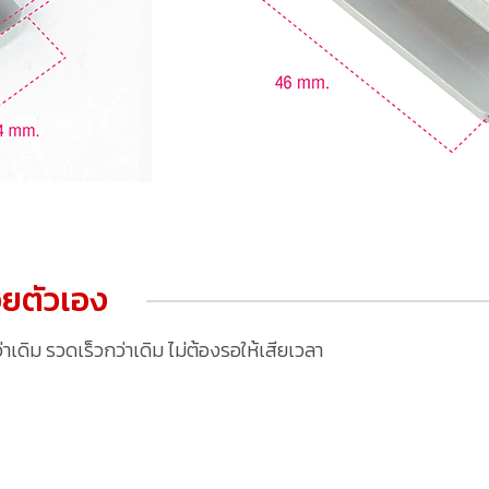
ยตัวเอง
ดิม รวดเร็วกว่าเดิม ไม่ต้องรอให้เสียเวลา