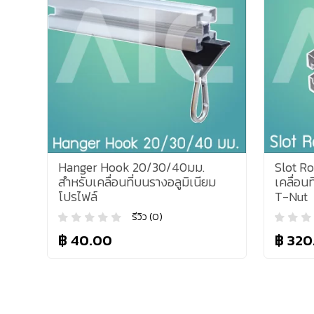
Hanger Hook 20/30/40มม.
Slot R
สำหรับเคลื่อนที่บนรางอลูมิเนียม
เคลื่อน
โปรไฟล์
T-Nut
รีวิว (0)
฿ 40.00
฿ 320