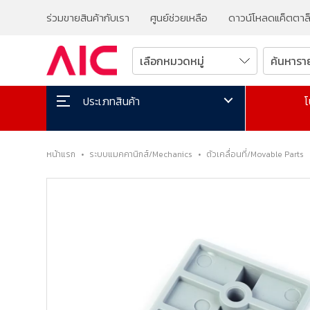
ร่วมขายสินค้ากับเรา
ศูนย์ช่วยเหลือ
ดาวน์โหลดแค็ตตาล
โ
ประเภทสินค้า
หน้าแรก
•
ระบบแมคคานิกส์/Mechanics
•
ตัวเคลื่อนที่/Movable Parts