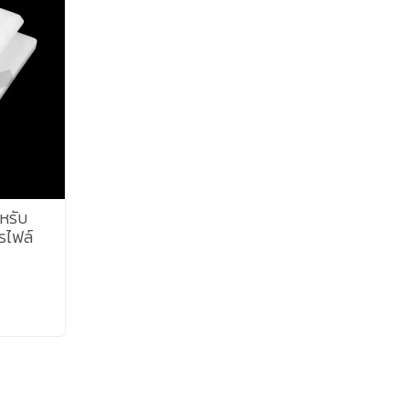
หรับ
รไฟล์