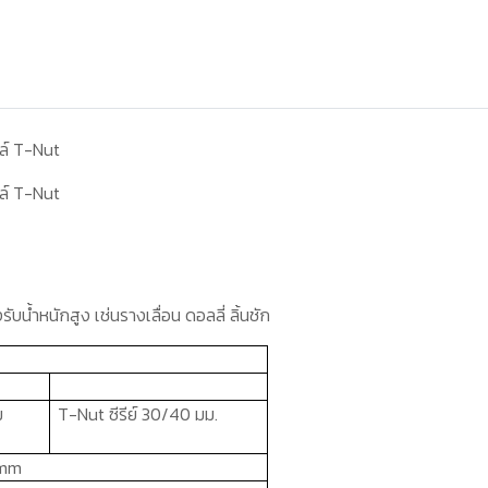
ฟล์ T-Nut
ฟล์ T-Nut
งรับน้ำหนักสูง เช่นรางเลื่อน ดอลลี่ ลิ้นชัก
ม
T-Nut
ซีรีย์ 30/40 มม.
mm