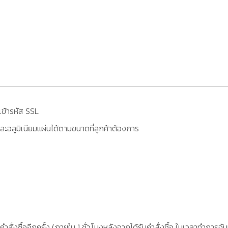
เข้ารหัส SSL
ะอลูมิเนียมแผ่นได้ตามขนาดที่ลูกค้าต้องการ
คำสั่งซื้ออีกครั้ง (ภายใน 1 ชั่วโมงหลังจากได้รับคำสั่งซื้อ ในเวลาทำการจัน