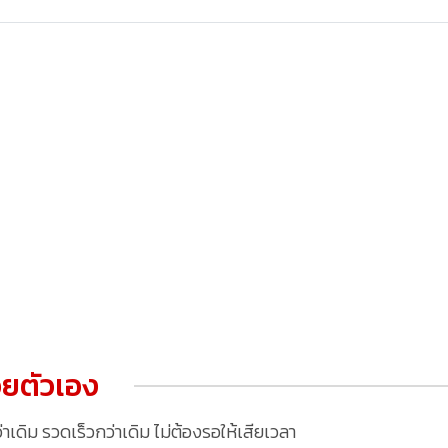
ยตัวเอง
ดิม รวดเร็วกว่าเดิม ไม่ต้องรอให้เสียเวลา