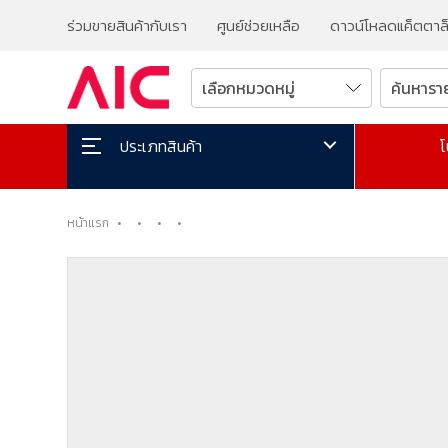
ร่วมขายสินค้ากับเรา
ศูนย์ช่วยเหลือ
ดาวน์โหลดแค็ตตาล
โ
ประเภทสินค้า
หน้าแรก
•
•
•
•