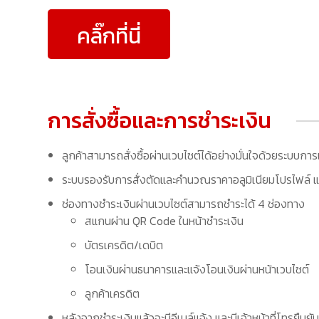
คลิ๊กที่นี่
การสั่งซื้อและการชำระเงิน
ลูกค้าสามารถสั่งซื้อผ่านเวบไซต์ได้อย่างมั่นใจด้วยระบบการ
ระบบรองรับการสั่งตัดและคำนวณราคาอลูมิเนียมโปรไฟล์ แล
ช่องทางชำระเงินผ่านเวบไซต์สามารถชำระได้ 4 ช่องทาง
สแกนผ่าน QR Code ในหน้าชำระเงิน
บัตรเครดิต/เดบิต
โอนเงินผ่านธนาคารและแจ้งโอนเงินผ่านหน้าเวบไซต์
ลูกค้าเครดิต
หลังจากชำระเงินแล้วจะมีอีเมล์แจ้ง และมีเจ้าหน้าที่โทรยืนยัน