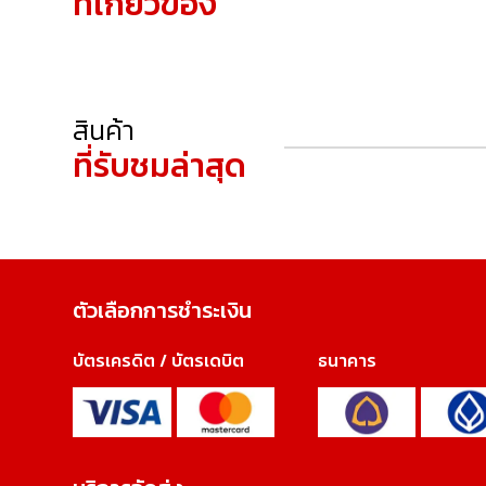
ที่เกี่ยวข้อง
สินค้า
ที่รับชมล่าสุด
ตัวเลือกการชำระเงิน
บัตรเครดิต / บัตรเดบิต
ธนาคาร