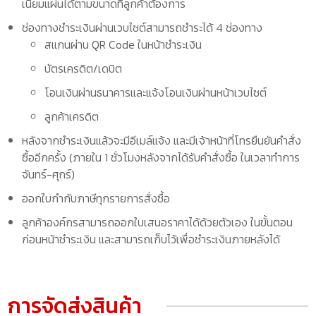
เนียมแผ่นได้ตามขนาดที่ลูกค้าต้องการ
ช่องทางชำระเงินผ่านเวบไซต์สามารถชำระได้ 4 ช่องทาง
สแกนผ่าน QR Code ในหน้าชำระเงิน
บัตรเครดิต/เดบิต
โอนเงินผ่านธนาคารและแจ้งโอนเงินผ่านหน้าเวบไซต์
ลูกค้าเครดิต
หลังจากชำระเงินแล้วจะมีอีเมล์แจ้ง และมีเจ้าหน้าที่โทรยืนยันคำสั่ง
ซื้ออีกครั้ง (ภายใน 1 ชั่วโมงหลังจากได้รับคำสั่งซื้อ ในเวลาทำการ
จันทร์-ศุกร์)
ออกใบกำกับภาษีทุกรายการสั่งซื้อ
ลูกค้าองค์กรสามารถออกใบเสนอราคาได้ด้วยตัวเอง ในขั้นตอน
ก่อนหน้าชำระเงิน และสามารถเก็บไว้เพื่อชำระเงินภายหลังได้
การจัดส่งสินค้า