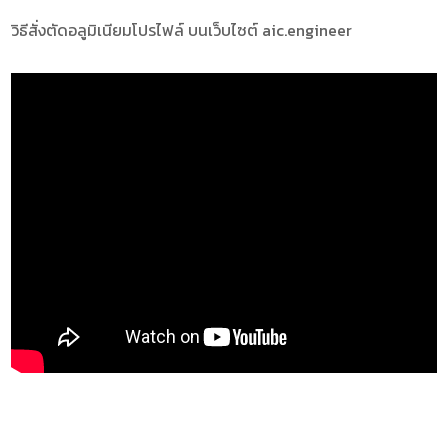
วิธีสั่งตัดอลูมิเนียมโปรไฟล์ บนเว็บไซต์ aic.engineer