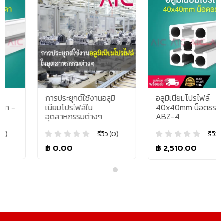
การประยุกต์ใช้งานอลูมิ
อลูมิเนียมโปรไฟล์
เนียมโปรไฟล์ใน
40x40mm น็อตธรรมดา -
อุตสาหกรรมต่างๆ
ABZ-4
รีวิว (0)
รีวิว (0)
฿ 0.00
฿ 2,510.00