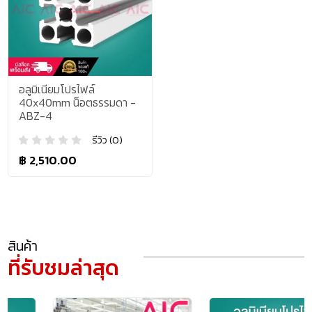
อลูมิเนียมโปรไฟล์
40x40mm น็อตธรรมดา -
ABZ-4
รีวิว (0)
฿ 2,510.00
สินค้า
ที่รับชมล่าสุด