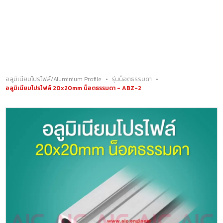
0
ประเภทสินค้า
เมนูอื่นๆ
หน้าแรก
•
อลูมิเนียมโปรไฟล์/Aluminium Profile
•
อลูมิเนียมโปรไฟล์/Aluminium Profile
•
รุ่นน็อตธรรมดา
•
อลูมิเนียมโปรไฟล์ 20x20mm น็อตธรรมดา - ABZ-2