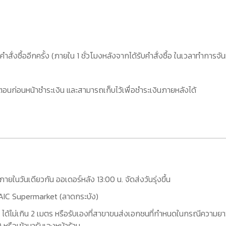
คำสั่งซื้ออีกครั้ง (ภายใน 1 ชั่วโมงหลังจากได้รับคำสั่งซื้อ ในเวลาทำการจัน
อนก่อนหน้าชำระเงิน และสามารถเก็บไว้เพื่อชำระเงินภายหลังได้
กภายในวันเดียวกัน ออเดอร์หลัง 13:00 น. จัดส่งวันรุ่งขึ้น
ที่ AIC Supermarket (ลาดกระบัง)
 ได้ไม่เกิน 2 เมตร หรือรับเองที่สาขาขนส่งเอกชนที่กำหนดในกรณีความยาว
หรือเข้ามารับเองหน้าร้าน