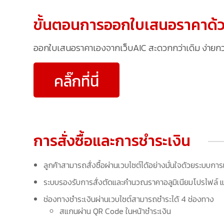
ขั้นตอนการออกใบเสนอราคาด้ว
ออกใบเสนอราคาเองจากเว็บAIC สะดวกกว่าเดิม ง่ายกว่าเ
คลิ๊กที่นี่
การสั่งซื้อและการชำระเงิน
ลูกค้าสามารถสั่งซื้อผ่านเวบไซต์ได้อย่างมั่นใจด้วยระบบการ
ระบบรองรับการสั่งตัดและคำนวณราคาอลูมิเนียมโปรไฟล์ แล
ช่องทางชำระเงินผ่านเวบไซต์สามารถชำระได้ 4 ช่องทาง
สแกนผ่าน QR Code ในหน้าชำระเงิน