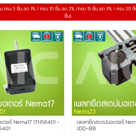
ิ้น ครบ 5 ชิ้น ลด 1% / ครบ 10 ชิ้น ลด 2% /ครบ 15 ชิ้น ลด 3% / ครบ 20 ชิ
ชิ้น)
เตอร์ Nema17 17HS6401 -
เพลทยึดสเตปมอเตอร์ Nem
6401
JDD-BB