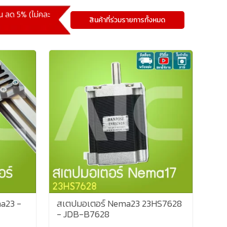
้น ลด 5% (ไม่คละ
สินค้าที่ร่วมรายการทั้งหมด
a23 -
สเตปมอเตอร์ Nema23 23HS7628
- JDB-B7628