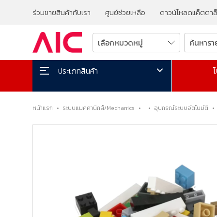
ร่วมขายสินค้ากับเรา
ศูนย์ช่วยเหลือ
ดาวน์โหลดแค็ตตาล
โ
ประเภทสินค้า
หน้าแรก
•
ระบบแมคคานิกส์/Mechanics
•
•
อุปกรณ์ระบบอัตโนมัติ
•