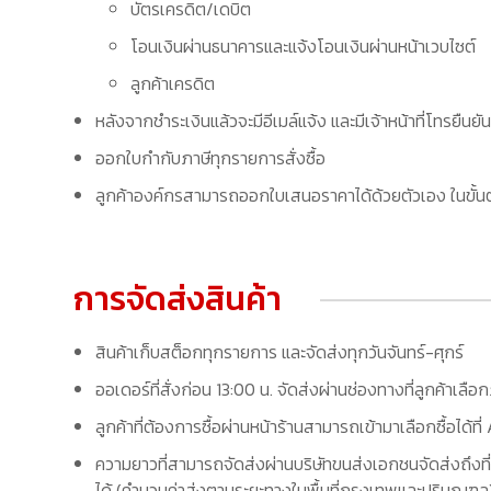
บัตรเครดิต/เดบิต
โอนเงินผ่านธนาคารและแจ้งโอนเงินผ่านหน้าเวบไซต์
ลูกค้าเครดิต
หลังจากชำระเงินแล้วจะมีอีเมล์แจ้ง และมีเจ้าหน้าที่โทรยืนยัน
ออกใบกำกับภาษีทุกรายการสั่งซื้อ
ลูกค้าองค์กรสามารถออกใบเสนอราคาได้ด้วยตัวเอง ในขั้นต
การจัดส่งสินค้า
สินค้าเก็บสต็อกทุกรายการ และจัดส่งทุกวันจันทร์-ศุกร์
ออเดอร์ที่สั่งก่อน 13:00 น. จัดส่งผ่านช่องทางที่ลูกค้าเลือ
ลูกค้าที่ต้องการซื้อผ่านหน้าร้านสามารถเข้ามาเลือกซื้อได้
ความยาวที่สามารถจัดส่งผ่านบริษัทขนส่งเอกชนจัดส่งถึงที่
ได้ (คำนวนค่าส่งตามระยะทางในพื้นที่กรุงเทพและปริมณฑล) 