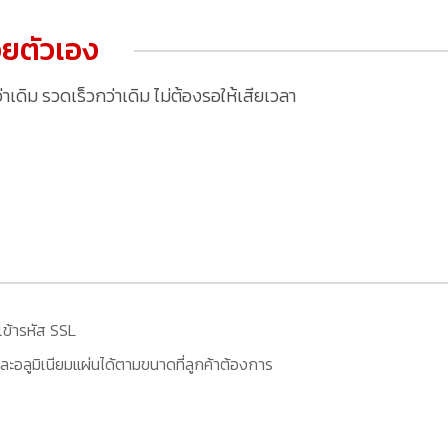
ยตัวเอง
ดิม รวดเร็วกว่าเดิม ไม่ต้องรอให้เสียเวลา
เข้ารหัส SSL
ะอลูมิเนียมแผ่นได้ตามขนาดที่ลูกค้าต้องการ