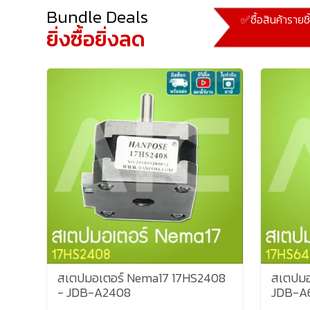
Bundle Deals
✅ซื้อสินค้ารายช
ยิ่งซื้อยิ่งลด
สเตปมอเตอร์ Nema17 17HS2408
สเตปมอ
- JDB-A2408
JDB-A