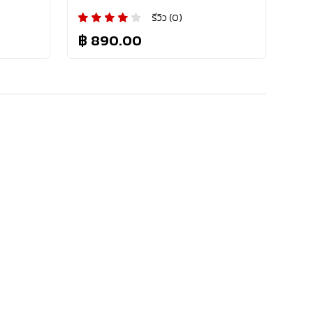
รีวิว (0)
฿ 890.00