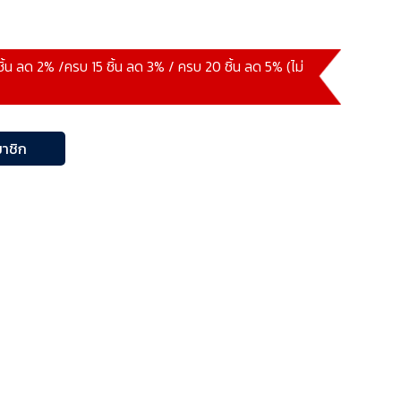
ชิ้น ลด 2% /ครบ 15 ชิ้น ลด 3% / ครบ 20 ชิ้น ลด 5% (ไม่
าชิก