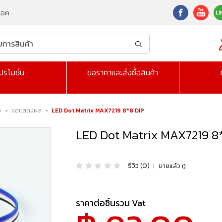
็อค
ปรโมชั่น
ขอราคาและสั่งซื้อสินค้า
y
•
จอแสดงผล
•
LED Dot Matrix MAX7219 8*8 DIP
LED Dot Matrix MAX7219 8
รีวิว (0)
|
ขายแล้ว ()
ราคาต่อชิ้นรวม Vat