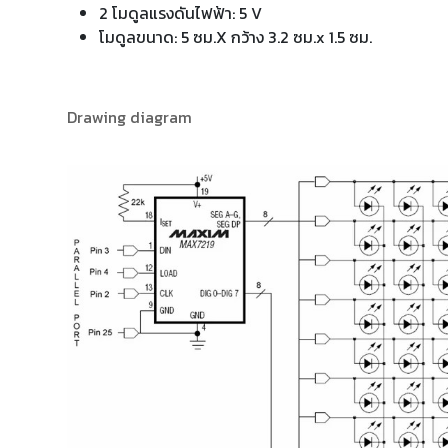
2 โมดูลแรงดันไฟฟ้า: 5 V
โมดูลขนาด: 5 ซม.X กว้าง 3.2 ซม.x 1.5 ซม.
Drawing diagram