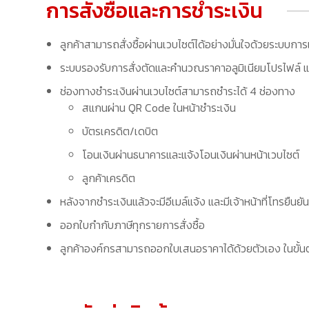
การสั่งซื้อและการชำระเงิน
ลูกค้าสามารถสั่งซื้อผ่านเวบไซต์ได้อย่างมั่นใจด้วยระบบการ
ระบบรองรับการสั่งตัดและคำนวณราคาอลูมิเนียมโปรไฟล์ แล
ช่องทางชำระเงินผ่านเวบไซต์สามารถชำระได้ 4 ช่องทาง
สแกนผ่าน QR Code ในหน้าชำระเงิน
บัตรเครดิต/เดบิต
โอนเงินผ่านธนาคารและแจ้งโอนเงินผ่านหน้าเวบไซต์
ลูกค้าเครดิต
หลังจากชำระเงินแล้วจะมีอีเมล์แจ้ง และมีเจ้าหน้าที่โทรยืนยัน
ออกใบกำกับภาษีทุกรายการสั่งซื้อ
ลูกค้าองค์กรสามารถออกใบเสนอราคาได้ด้วยตัวเอง ในขั้นต