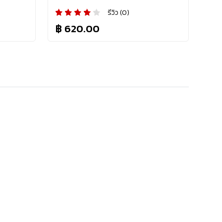
รีวิว (0)
฿ 620.00