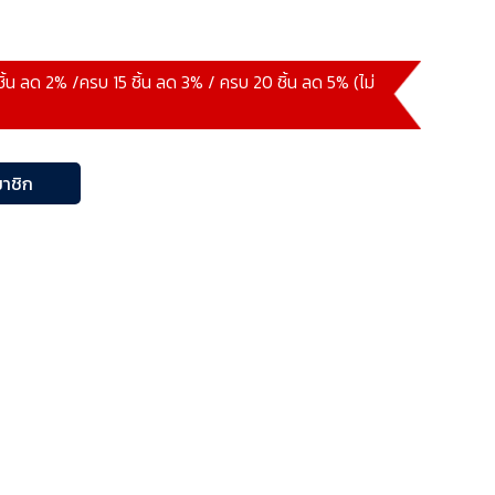
ชิ้น ลด 2% /ครบ 15 ชิ้น ลด 3% / ครบ 20 ชิ้น ลด 5% (ไม่
าชิก