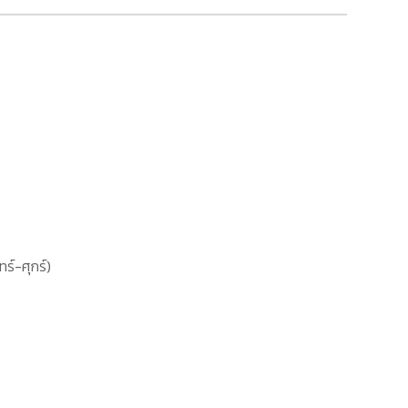
ทร์-ศุกร์)