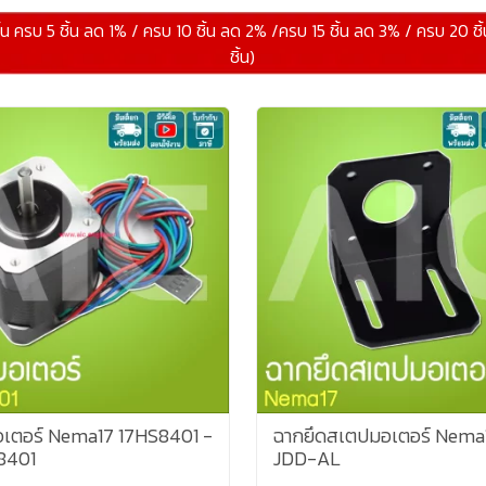
ิ้น ครบ 5 ชิ้น ลด 1% / ครบ 10 ชิ้น ลด 2% /ครบ 15 ชิ้น ลด 3% / ครบ 20 ชิ
ชิ้น)
เตอร์ Nema17 17HS8401 -
ฉากยึดสเตปมอเตอร์ Nema
8401
JDD-AL