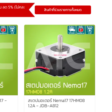
้น ลด 5% (ไม่คละ
สินค้าที่ร่วมรายการทั้งหมด
17 -
สเตปมอเตอร์ Nema17 17HM08
1.2A - JDB-A812