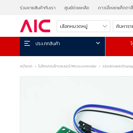
ร่วมขายสินค้ากับเรา
ศูนย์ช่วยเหลือ
ดาวน์โหลดแค็ตตาล
โ
ประเภทสินค้า
หน้าแรก
•
ไมโครคอนโทรลเลอร์/Microcontroller
•
จอแสดงผล/Displa