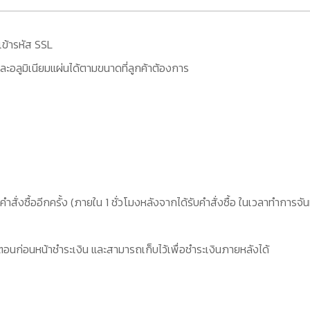
เข้ารหัส SSL
ะอลูมิเนียมแผ่นได้ตามขนาดที่ลูกค้าต้องการ
คำสั่งซื้ออีกครั้ง (ภายใน 1 ชั่วโมงหลังจากได้รับคำสั่งซื้อ ในเวลาทำการจัน
อนก่อนหน้าชำระเงิน และสามารถเก็บไว้เพื่อชำระเงินภายหลังได้