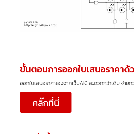
ขั้นตอนการออกใบเสนอราคาด้ว
ออกใบเสนอราคาเองจากเว็บAIC สะดวกกว่าเดิม ง่ายกว่าเ
คลิ๊กที่นี่