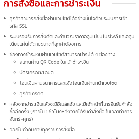
การสั่งซื้อและการชำระเงิน
ลูกค้าสามารถสั่งซื้อผ่านเวบไซต์ได้อย่างมั่นใจด้วยระบบการเข้า
รหัส SSL
ระบบรองรับการสั่งตัดและคำนวณราคาอลูมิเนียมโปรไฟล์ และอลูมิ
เนียมแผ่นได้ตามขนาดที่ลูกค้าต้องการ
ช่องทางชำระเงินผ่านเวบไซต์สามารถชำระได้ 4 ช่องทาง
สแกนผ่าน QR Code ในหน้าชำระเงิน
บัตรเครดิต/เดบิต
โอนเงินผ่านธนาคารและแจ้งโอนเงินผ่านหน้าเวบไซต์
ลูกค้าเครดิต
หลังจากชำระเงินแล้วจะมีอีเมล์แจ้ง และมีเจ้าหน้าที่โทรยืนยันคำสั่ง
ซื้ออีกครั้ง (ภายใน 1 ชั่วโมงหลังจากได้รับคำสั่งซื้อ ในเวลาทำการ
จันทร์-ศุกร์)
ออกใบกำกับภาษีทุกรายการสั่งซื้อ