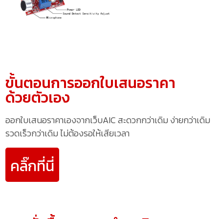
ขั้นตอนการออกใบเสนอราคา
ด้วยตัวเอง
ออกใบเสนอราคาเองจากเว็บAIC สะดวกกว่าเดิม ง่ายกว่าเดิม
รวดเร็วกว่าเดิม ไม่ต้องรอให้เสียเวลา
คลิ๊กที่นี่