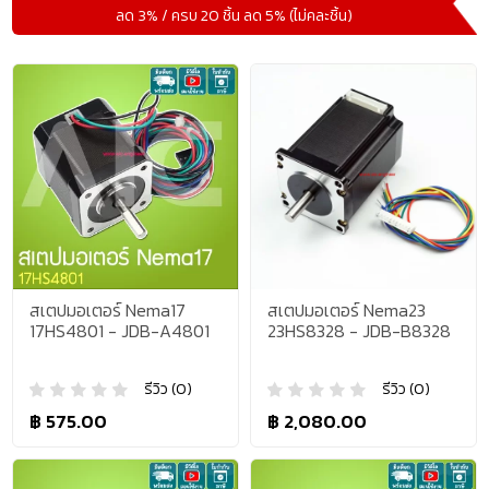
ลด 3% / ครบ 20 ชิ้น ลด 5% (ไม่คละชิ้น)
สเตปมอเตอร์ Nema17
สเตปมอเตอร์ Nema23
17HS4801 - JDB-A4801
23HS8328 - JDB-B8328
รีวิว (0)
รีวิว (0)
฿ 575.00
฿ 2,080.00