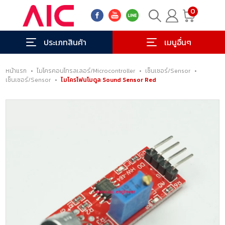
0
ประเภทสินค้า
เมนูอื่นๆ
หน้าแรก
•
ไมโครคอนโทรลเลอร์/Microcontroller
•
เซ็นเซอร์/Sensor
•
เซ็นเซอร์/Sensor
•
ไมโครโฟนโมดูล Sound Sensor Red