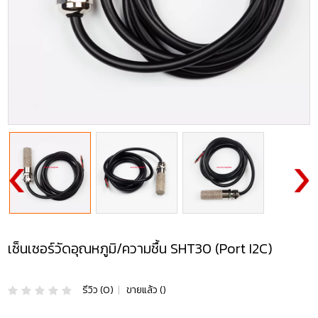
เซ็นเซอร์วัดอุณหภูมิ/ความชื้น SHT30 (Port I2C)
รีวิว (0)
|
ขายแล้ว ()