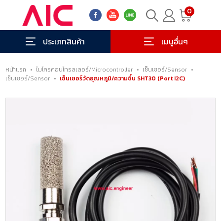
0
ประเภทสินค้า
เมนูอื่นๆ
หน้าแรก
•
ไมโครคอนโทรลเลอร์/Microcontroller
•
เซ็นเซอร์/Sensor
•
เซ็นเซอร์/Sensor
•
เซ็นเซอร์วัดอุณหภูมิ/ความชื้น SHT30 (Port I2C)