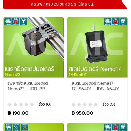
ลด 3% / ครบ 20 ชิ้น ลด 5% (ไม่คละชิ้น)
เพลทยึดสเตปมอเตอร์
สเตปมอเตอร์ Nema17
Nema23 - JDD-BB
17HS6401 - JDB-A6401
รีวิว (0)
รีวิว (0)
฿ 190.00
฿ 950.00