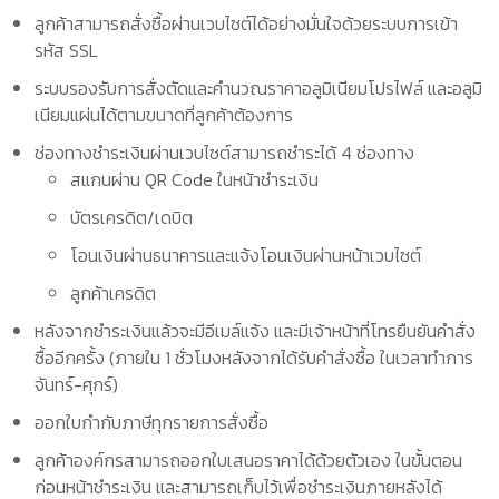
ลูกค้าสามารถสั่งซื้อผ่านเวบไซต์ได้อย่างมั่นใจด้วยระบบการเข้า
รหัส SSL
ระบบรองรับการสั่งตัดและคำนวณราคาอลูมิเนียมโปรไฟล์ และอลูมิ
เนียมแผ่นได้ตามขนาดที่ลูกค้าต้องการ
ช่องทางชำระเงินผ่านเวบไซต์สามารถชำระได้ 4 ช่องทาง
สแกนผ่าน QR Code ในหน้าชำระเงิน
บัตรเครดิต/เดบิต
โอนเงินผ่านธนาคารและแจ้งโอนเงินผ่านหน้าเวบไซต์
ลูกค้าเครดิต
หลังจากชำระเงินแล้วจะมีอีเมล์แจ้ง และมีเจ้าหน้าที่โทรยืนยันคำสั่ง
ซื้ออีกครั้ง (ภายใน 1 ชั่วโมงหลังจากได้รับคำสั่งซื้อ ในเวลาทำการ
จันทร์-ศุกร์)
ออกใบกำกับภาษีทุกรายการสั่งซื้อ
ลูกค้าองค์กรสามารถออกใบเสนอราคาได้ด้วยตัวเอง ในขั้นตอน
ก่อนหน้าชำระเงิน และสามารถเก็บไว้เพื่อชำระเงินภายหลังได้