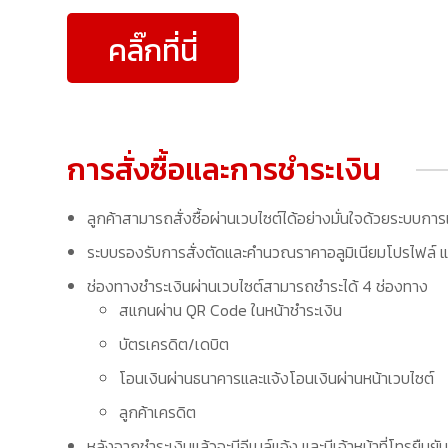
คลิ๊กที่นี่
การสั่งซื้อและการชำระเงิน
ลูกค้าสามารถสั่งซื้อผ่านเวบไซต์ได้อย่างมั่นใจด้วยระบบการ
ระบบรองรับการสั่งตัดและคำนวณราคาอลูมิเนียมโปรไฟล์ แล
ช่องทางชำระเงินผ่านเวบไซต์สามารถชำระได้ 4 ช่องทาง
สแกนผ่าน QR Code ในหน้าชำระเงิน
บัตรเครดิต/เดบิต
โอนเงินผ่านธนาคารและแจ้งโอนเงินผ่านหน้าเวบไซต์
ลูกค้าเครดิต
หลังจากชำระเงินแล้วจะมีอีเมล์แจ้ง และมีเจ้าหน้าที่โทรยืนยัน