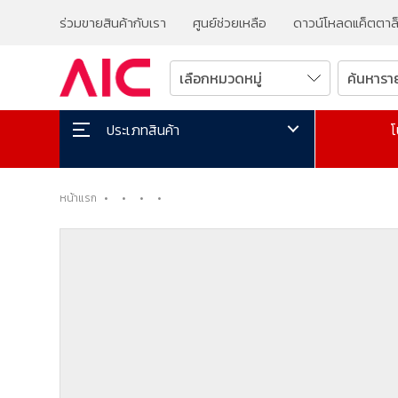
ร่วมขายสินค้ากับเรา
ศูนย์ช่วยเหลือ
ดาวน์โหลดแค็ตตาล
โ
ประเภทสินค้า
หน้าแรก
•
•
•
•