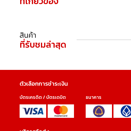
ที่เกี่ยวข้อง
สินค้า
ที่รับชมล่าสุด
ตัวเลือกการชำระเงิน
บัตรเครดิต / บัตรเดบิต
ธนาคาร