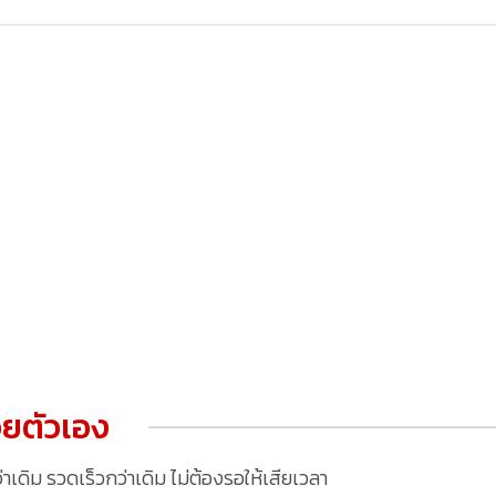
ยตัวเอง
ดิม รวดเร็วกว่าเดิม ไม่ต้องรอให้เสียเวลา