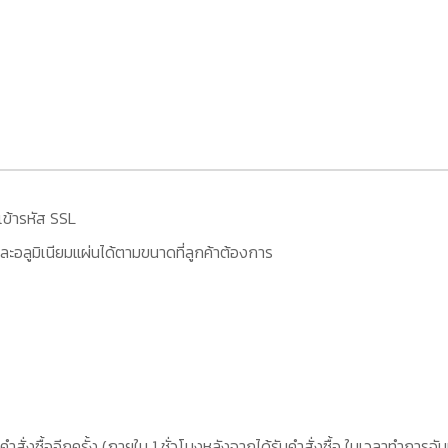
เข้ารหัส SSL
ะอลูมิเนียมแผ่นได้ตามขนาดที่ลูกค้าต้องการ
คำสั่งซื้ออีกครั้ง (ภายใน 1 ชั่วโมงหลังจากได้รับคำสั่งซื้อ ในเวลาทำการจัน