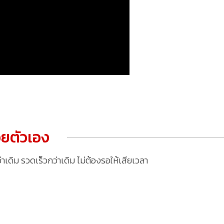
ยตัวเอง
ดิม รวดเร็วกว่าเดิม ไม่ต้องรอให้เสียเวลา