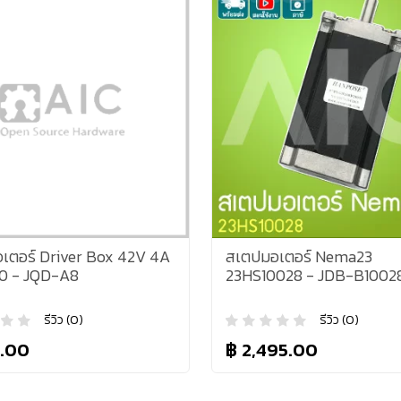
เตอร์ Driver Box 42V 4A
สเตปมอเตอร์ Nema23
0 - JQD-A8
23HS10028 - JDB-B1002
รีวิว (0)
รีวิว (0)
.00
฿ 2,495.00