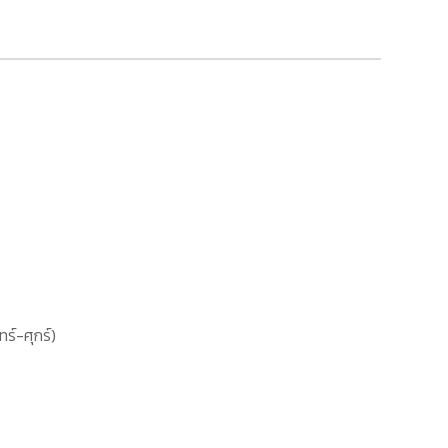
ทร์-ศุกร์)