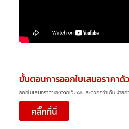
ขั้นตอนการออกใบเสนอราคาด้ว
ออกใบเสนอราคาเองจากเว็บAIC สะดวกกว่าเดิม ง่ายกว่าเ
คลิ๊กที่นี่