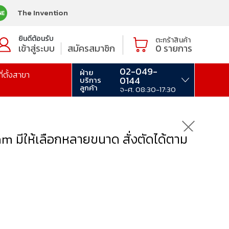
The Invention
ยินดีต้อนรับ
ตะกร้าสินค้า
เข้าสู่ระบบ
สมัครสมาชิก
0
รายการ
02-049-
ฝ่าย
ที่ตั้งสาขา
0144
บริการ
ลูกค้า
จ-ศ. 08:30-17:30
mm มีให้เลือกหลายขนาด สั่งตัดได้ตาม