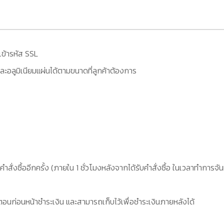
เข้ารหัส SSL
ะอลูมิเนียมแผ่นได้ตามขนาดที่ลูกค้าต้องการ
คำสั่งซื้ออีกครั้ง (ภายใน 1 ชั่วโมงหลังจากได้รับคำสั่งซื้อ ในเวลาทำการจัน
อนก่อนหน้าชำระเงิน และสามารถเก็บไว้เพื่อชำระเงินภายหลังได้