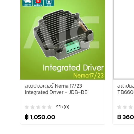
สเตปมอเตอร์ Nema 17/23
สเตปมอ
Integrated Driver - JDB-BE
TB660
รีวิว (0)
฿ 1,050.00
฿ 360