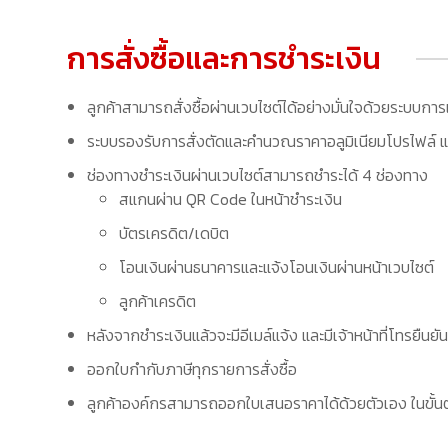
การสั่งซื้อและการชำระเงิน
ลูกค้าสามารถสั่งซื้อผ่านเวบไซต์ได้อย่างมั่นใจด้วยระบบการ
ระบบรองรับการสั่งตัดและคำนวณราคาอลูมิเนียมโปรไฟล์ แล
ช่องทางชำระเงินผ่านเวบไซต์สามารถชำระได้ 4 ช่องทาง
สแกนผ่าน QR Code ในหน้าชำระเงิน
บัตรเครดิต/เดบิต
โอนเงินผ่านธนาคารและแจ้งโอนเงินผ่านหน้าเวบไซต์
ลูกค้าเครดิต
หลังจากชำระเงินแล้วจะมีอีเมล์แจ้ง และมีเจ้าหน้าที่โทรยืนยัน
ออกใบกำกับภาษีทุกรายการสั่งซื้อ
ลูกค้าองค์กรสามารถออกใบเสนอราคาได้ด้วยตัวเอง ในขั้นต