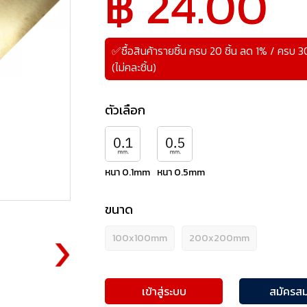
฿ 24.00
✅ซื้อสินค้ารายชิ้น ครบ 20 ชิ้น ลด 1% / ครบ 
(ไม่คละชิ้น)
ตัวเลือก
หนา 0.1mm
หนา 0.5mm
ขนาด
100x100mm
200x200mm
เข้าสู่ระบบ
สมัครสม