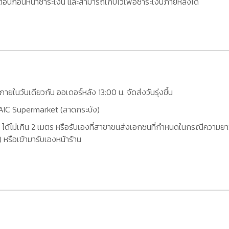
อนก่อนหน้าชำระเงิน และสามารถเก็บไว้เพื่อชำระเงินภายหลังได้
กภายในวันเดียวกัน ออเดอร์หลัง 13:00 น. จัดส่งวันรุ่งขึ้น
ที่ AIC Supermarket (ลาดกระบัง)
 ได้ไม่เกิน 2 เมตร หรือรับเองที่สาขาขนส่งเอกชนที่กำหนดในกรณีความยาว
หรือเข้ามารับเองหน้าร้าน