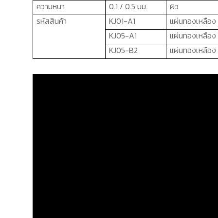
ความหนา
0.
1 / 0.5 มม.
ผิว
รหัสสินค้า
KJ01-A1
แผ่นทองเหลือง 
KJ0
5
-A1
แผ่นทองเหลือง
KJ05-B2
แผ่นทองเหลือง