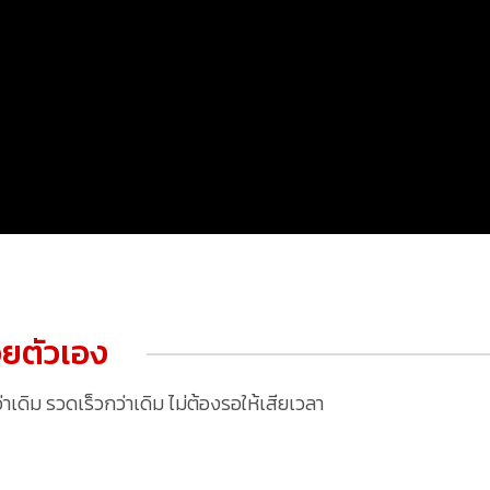
ยตัวเอง
ดิม รวดเร็วกว่าเดิม ไม่ต้องรอให้เสียเวลา