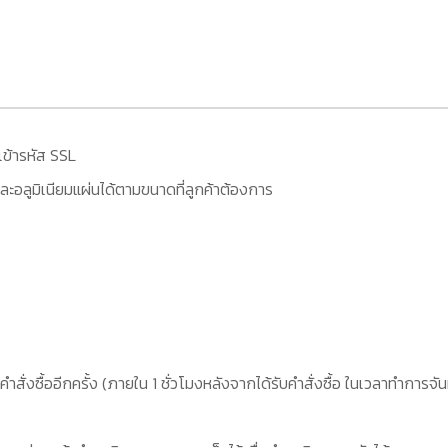
เข้ารหัส SSL
ะอลูมิเนียมแผ่นได้ตามขนาดที่ลูกค้าต้องการ
คำสั่งซื้ออีกครั้ง (ภายใน 1 ชั่วโมงหลังจากได้รับคำสั่งซื้อ ในเวลาทำการจัน