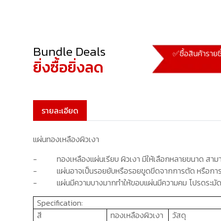
Bundle Deals
✅ซื้อสินค้ารายช
ยิ่งซื้อยิ่งลด
รายละเอียด
แผ่นทองเหลืองผิวเงา
-
ทองเหลือง
แผ่นเรียบ ผิวเงา มีให้เลือกหลายขนาด สาม
-
แผ่นอาจเป็นรอยยับหรือรอยขูดขีดจากการตัด หรือการข
-
แผ่นมีความบางมากทำให้ขอบแผ่นมีความคม โปรดระมัด
Specification:
สี
ทองเหลืองผิวเงา
วัสดุ