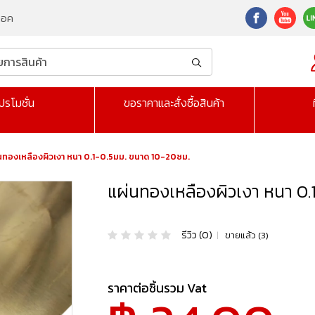
็อค
ปรโมชั่น
ขอราคาและสั่งซื้อสินค้า
นทองเหลืองผิวเงา หนา 0.1-0.5มม. ขนาด 10-20ซม.
แผ่นทองเหลืองผิวเงา หนา 0.
รีวิว (0)
|
ขายแล้ว (3)
ราคาต่อชิ้นรวม Vat