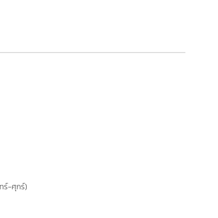
ทร์-ศุกร์)