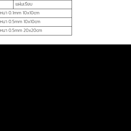
แผ่นเรียบ
หนา 0.1
mm
10
x
10
cm
 หนา 0.5
mm
10
x
10
cm
 หนา 0.5
mm
20
x
20
cm