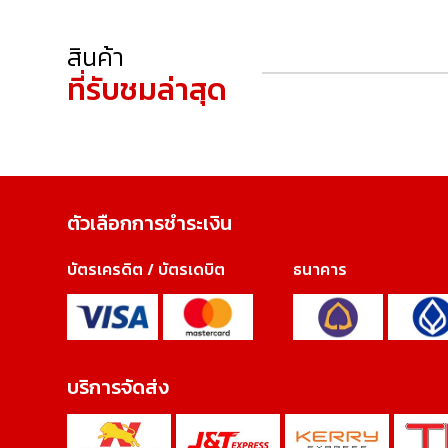
สินค้า
ที่รับชมล่าสุด
ตัวเลือกการชำระเงิน
บัตรเครดิต / บัตรเดบิต
ธนาคาร
บริการจัดส่ง