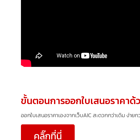
ขั้นตอนการออกใบเสนอราคาด้ว
ออกใบเสนอราคาเองจากเว็บAIC สะดวกกว่าเดิม ง่ายกว่าเ
คลิ๊กที่นี่