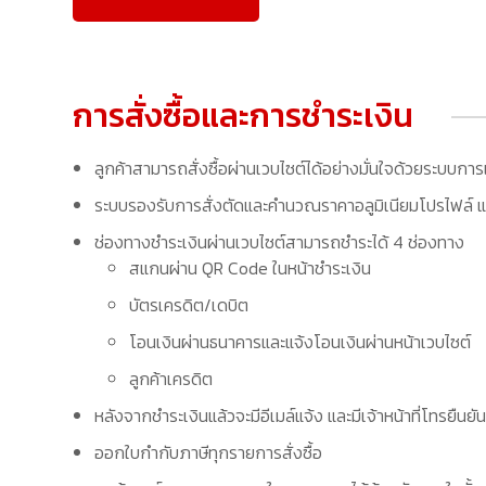
การสั่งซื้อและการชำระเงิน
ลูกค้าสามารถสั่งซื้อผ่านเวบไซต์ได้อย่างมั่นใจด้วยระบบการ
ระบบรองรับการสั่งตัดและคำนวณราคาอลูมิเนียมโปรไฟล์ แล
ช่องทางชำระเงินผ่านเวบไซต์สามารถชำระได้ 4 ช่องทาง
สแกนผ่าน QR Code ในหน้าชำระเงิน
บัตรเครดิต/เดบิต
โอนเงินผ่านธนาคารและแจ้งโอนเงินผ่านหน้าเวบไซต์
ลูกค้าเครดิต
หลังจากชำระเงินแล้วจะมีอีเมล์แจ้ง และมีเจ้าหน้าที่โทรยืนยัน
ออกใบกำกับภาษีทุกรายการสั่งซื้อ