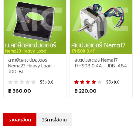
ฉากยึดสเตปมอเตอร์
สเตปมอเตอร์ Nema17
Nema23 Heavy Load -
17HS08 0.4A - JDB-A84
JDD-BL
รีวิว (0)
รีวิว (0)
฿ 360.00
฿ 220.00
รายละเอียด
วิธีการใช้งาน