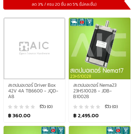
ลด 3% / ครบ 20 ชิ้น ลด 5% (ไม่คละชิ้น)
สเตปมอเตอร์ Driver Box
สเตปมอเตอร์ Nema23
42V 4A TB6600 - JQD-
23HS10028 - JDB-
A8
B10028
รีวิว (0)
รีวิว (0)
฿ 360.00
฿ 2,495.00