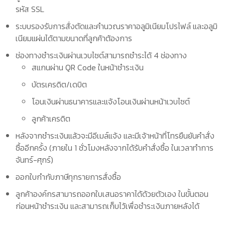
รหัส SSL
ระบบรองรับการสั่งตัดและคำนวณราคาอลูมิเนียมโปรไฟล์ และอลูมิ
เนียมแผ่นได้ตามขนาดที่ลูกค้าต้องการ
ช่องทางชำระเงินผ่านเวบไซต์สามารถชำระได้ 4 ช่องทาง
สแกนผ่าน QR Code ในหน้าชำระเงิน
บัตรเครดิต/เดบิต
โอนเงินผ่านธนาคารและแจ้งโอนเงินผ่านหน้าเวบไซต์
ลูกค้าเครดิต
หลังจากชำระเงินแล้วจะมีอีเมล์แจ้ง และมีเจ้าหน้าที่โทรยืนยันคำสั่ง
ซื้ออีกครั้ง (ภายใน 1 ชั่วโมงหลังจากได้รับคำสั่งซื้อ ในเวลาทำการ
จันทร์-ศุกร์)
ออกใบกำกับภาษีทุกรายการสั่งซื้อ
ลูกค้าองค์กรสามารถออกใบเสนอราคาได้ด้วยตัวเอง ในขั้นตอน
ก่อนหน้าชำระเงิน และสามารถเก็บไว้เพื่อชำระเงินภายหลังได้