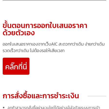
ขั้นตอนการออกใบเสนอราคา
ด้วยตัวเอง
ออกใบเสนอราคาเองจากเว็บAIC สะดวกกว่าเดิม ง่ายกว่าเดิม
รวดเร็วกว่าเดิม ไม่ต้องรอให้เสียเวลา
คลิ๊กที่นี่
การสั่งซื้อและการชำระเงิน
ลูกค้าสามารถสั่งซื้อผ่านเวบไซต์ได้อย่างมั่นใจด้วยระบบการเข้า