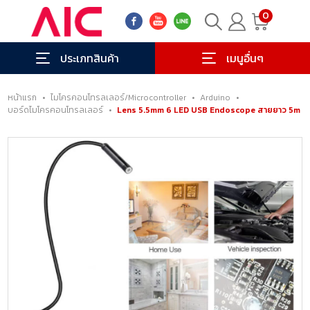
0
ประเภทสินค้า
เมนูอื่นๆ
หน้าแรก
•
ไมโครคอนโทรลเลอร์/Microcontroller
•
Arduino
•
บอร์ดไมโครคอนโทรลเลอร์
•
Lens 5.5mm 6 LED USB Endoscope สายยาว 5m