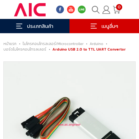
0
ประเภทสินค้า
เมนูอื่นๆ
หน้าแรก
•
ไมโครคอนโทรลเลอร์/Microcontroller
•
Arduino
•
บอร์ดไมโครคอนโทรลเลอร์
•
Arduino USB 2.0 to TTL UART Convertor