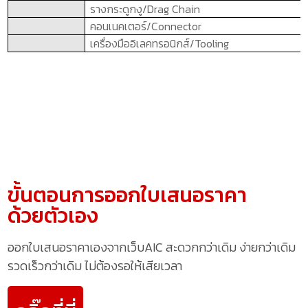
รางกระดูกงู/
Drag Chain
คอนเนคเตอร์/
Connector
เครื่องมืออิเลคทรอนิกส์/
Tooling
ขั้นตอนการออกใบเสนอราคา
ด้วยตัวเอง
ออกใบเสนอราคาเองจากเว็บAIC สะดวกกว่าเดิม ง่ายกว่าเดิม
รวดเร็วกว่าเดิม ไม่ต้องรอให้เสียเวลา