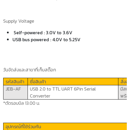
Supply Voltage
Self-powered : 3.0V to 3.6V
USB bus powered : 4.0V to 5.25V
วันจัดส่งและสาขาที่เก็บสต๊อก
รหัสสินค้า
ชื่อสินค้า
สั่ง
JEB-AF
USB
2.0
to TTL UART
6
Pin Serial
มีสต
Converter
พร้อ
*ตัดรอบบิล 13.00 น.
อุปกรณ์ที่ใช้ร่วมกัน