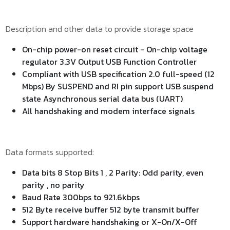
Description and other data to provide storage space
On-chip power-on reset circuit - On-chip voltage
regulator 3.3V Output USB Function Controller
Compliant with USB specification 2.0 full-speed (12
Mbps) By SUSPEND and RI pin support USB suspend
state Asynchronous serial data bus (UART)
All handshaking and modem interface signals
Data formats supported:
Data bits 8 Stop Bits 1 , 2 Parity: Odd parity, even
parity , no parity
Baud Rate 300bps to 921.6kbps
512 Byte receive buffer 512 byte transmit buffer
Support hardware handshaking or X-On/X-Off