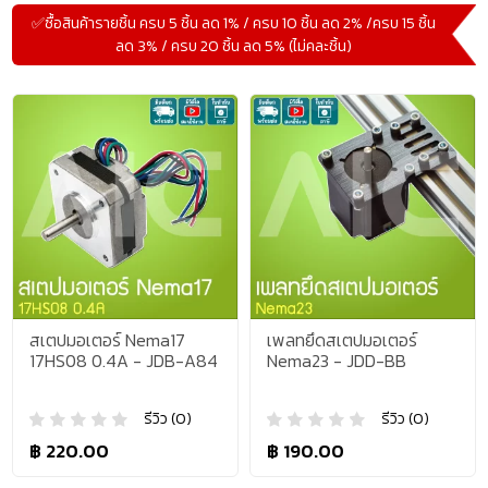
✅ซื้อสินค้ารายชิ้น ครบ 5 ชิ้น ลด 1% / ครบ 10 ชิ้น ลด 2% /ครบ 15 ชิ้น
ลด 3% / ครบ 20 ชิ้น ลด 5% (ไม่คละชิ้น)
สเตปมอเตอร์ Nema17
เพลทยึดสเตปมอเตอร์
17HS08 0.4A - JDB-A84
Nema23 - JDD-BB
รีวิว (0)
รีวิว (0)
฿ 220.00
฿ 190.00