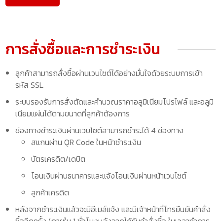
การสั่งซื้อและการชำระเงิน
ลูกค้าสามารถสั่งซื้อผ่านเวบไซต์ได้อย่างมั่นใจด้วยระบบการเข้า
รหัส SSL
ระบบรองรับการสั่งตัดและคำนวณราคาอลูมิเนียมโปรไฟล์ และอลูมิ
เนียมแผ่นได้ตามขนาดที่ลูกค้าต้องการ
ช่องทางชำระเงินผ่านเวบไซต์สามารถชำระได้ 4 ช่องทาง
สแกนผ่าน QR Code ในหน้าชำระเงิน
บัตรเครดิต/เดบิต
โอนเงินผ่านธนาคารและแจ้งโอนเงินผ่านหน้าเวบไซต์
ลูกค้าเครดิต
หลังจากชำระเงินแล้วจะมีอีเมล์แจ้ง และมีเจ้าหน้าที่โทรยืนยันคำสั่ง
ซื้ออีกครั้ง (ภายใน 1 ชั่วโมงหลังจากได้รับคำสั่งซื้อ ในเวลาทำการ