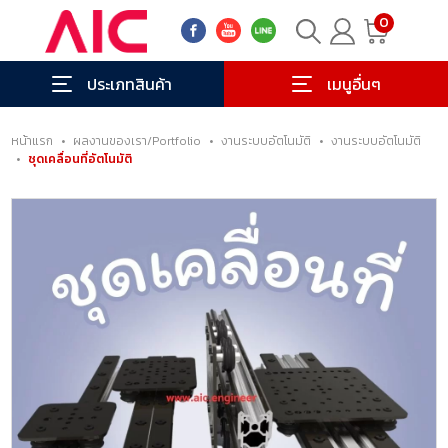
0
ประเภทสินค้า
เมนูอื่นๆ
หน้าแรก
•
ผลงานของเรา/Portfolio
•
งานระบบอัตโนมัติ
•
งานระบบอัตโนมัติ
•
ชุดเคลื่อนที่อัตโนมัติ