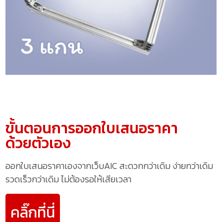
ขั้นตอนการออกใบเสนอราคา
ด้วยตัวเอง
ออกใบเสนอราคาเองจากเว็บAIC สะดวกกว่าเดิม ง่ายกว่าเดิม
รวดเร็วกว่าเดิม ไม่ต้องรอให้เสียเวลา
คลิ๊กที่นี่