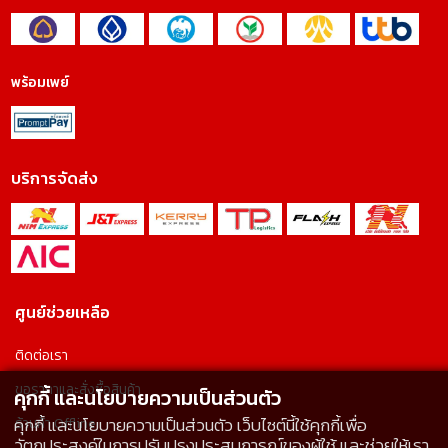
พร้อมเพย์
บริการจัดส่ง
ศูนย์ช่วยเหลือ
ติดต่อเรา
ขอราคาและสั่งซื้อสินค้า
คุกกี้ และนโยบายความเป็นส่วนตัว
คุกกี้ และนโยบายความเป็นส่วนตัว เว็บไซต์นี้ใช้คุกกี้เพื่อ
ร้านค้า Offline
วัตถุประสงค์ในการปรับปรุงประสบการณ์ของผู้ใช้ และช่วยให้เรา