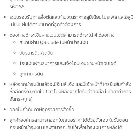
รหัส SSL
ระบบรองรับการสั่งตัดและคำนวณราคาอลูมิเนียมโปรไฟล์ และอลูมิ
เนียมแผ่นได้ตามขนาดที่ลูกค้าต้องการ
ช่องทางชำระเงินผ่านเวบไซต์สามารถชำระได้ 4 ช่องทาง
สแกนผ่าน QR Code ในหน้าชำระเงิน
บัตรเครดิต/เดบิต
โอนเงินผ่านธนาคารและแจ้งโอนเงินผ่านหน้าเวบไซต์
ลูกค้าเครดิต
หลังจากชำระเงินแล้วจะมีอีเมล์แจ้ง และมีเจ้าหน้าที่โทรยืนยันคำสั่ง
ซื้ออีกครั้ง (ภายใน 1 ชั่วโมงหลังจากได้รับคำสั่งซื้อ ในเวลาทำการ
จันทร์-ศุกร์)
ออกใบกำกับภาษีทุกรายการสั่งซื้อ
ลูกค้าองค์กรสามารถออกใบเสนอราคาได้ด้วยตัวเอง ในขั้นตอน
ก่อนหน้าชำระเงิน และสามารถเก็บไว้เพื่อชำระเงินภายหลังได้