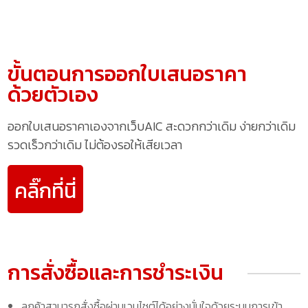
ขั้นตอนการออกใบเสนอราคา
ด้วยตัวเอง
ออกใบเสนอราคาเองจากเว็บAIC สะดวกกว่าเดิม ง่ายกว่าเดิม
รวดเร็วกว่าเดิม ไม่ต้องรอให้เสียเวลา
คลิ๊กที่นี่
การสั่งซื้อและการชำระเงิน
ลูกค้าสามารถสั่งซื้อผ่านเวบไซต์ได้อย่างมั่นใจด้วยระบบการเข้า