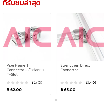
ที่รับชมล่าสุด
me T
Strengthen Direct
Parallel 
 – ข้อต่อตรง
Connector
Connecto
รีวิว (0)
รีวิว (0)
฿ 65.00
฿ 55.00