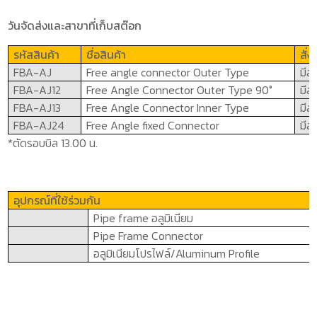
วันจัดส่งและสาขาที่เก็บสต๊อก
รหัสสินค้า
ชื่อสินค้า
สั่
FBA-AJ
Free angle connector Outer Type
มีส
FBA-AJ12
Free Angle Connector Outer Type 90°
มีส
FBA-AJ13
Free Angle Connector Inner Type
มีส
FBA-AJ24
Free Angle fixed Connector
มีส
*ตัดรอบบิล 13.00 น.
อุปกรณ์ที่ใช้ร่วมกัน
Pipe frame
อลูมิเนียม
Pipe Frame Connector
อลูมิเนียมโปรไฟล์/
Aluminum Profile