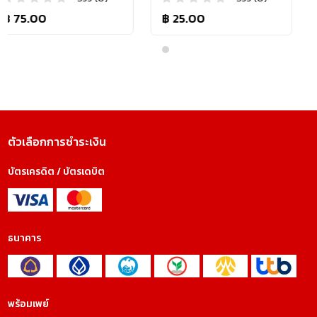
฿ 25.00
฿ 75.00
ตัวเลือกการชำระเงิน
บัตรเครดิต / บัตรเดบิต
ธนาคาร
พร้อมเพย์