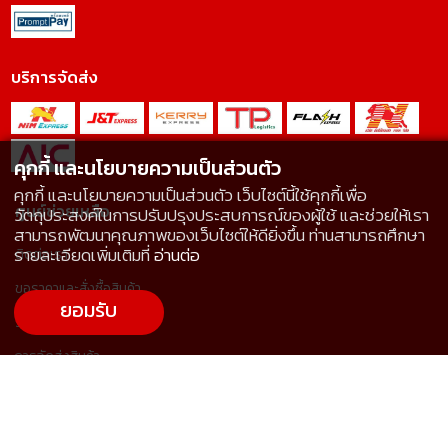
บริการจัดส่ง
คุกกี้ และนโยบายความเป็นส่วนตัว
คุกกี้ และนโยบายความเป็นส่วนตัว เว็บไซต์นี้ใช้คุกกี้เพื่อ
ศูนย์ช่วยเหลือ
วัตถุประสงค์ในการปรับปรุงประสบการณ์ของผู้ใช้ และช่วยให้เรา
สามารถพัฒนาคุณภาพของเว็บไซต์ให้ดียิ่งขึ้น ท่านสามารถศึกษา
รายละเอียดเพิ่มเติมที่
อ่านต่อ
ติดต่อเรา
ขอราคาและสั่งซื้อสินค้า
ยอมรับ
ร้านค้า Offline
การจัดส่งสินค้า
การชำระเงินและใบกำกับภาษี
การคืนสินค้า