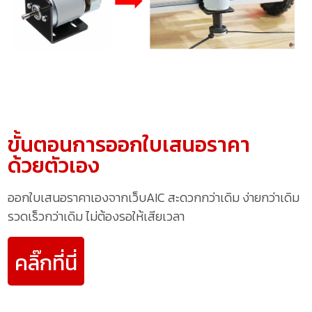
ขั้นตอนการออกใบเสนอราคา
ด้วยตัวเอง
ออกใบเสนอราคาเองจากเว็บAIC สะดวกกว่าเดิม ง่ายกว่าเดิม
รวดเร็วกว่าเดิม ไม่ต้องรอให้เสียเวลา
คลิ๊กที่นี่