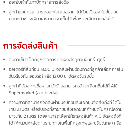
ออกใบกำกับภาษีทุกรายการสั่งซื้อ
ลูกค้าองค์กรสามารถออกใบเสนอราคาได้ด้วยตัวเอง ในขั้นตอน
ก่อนหน้าชำระเงิน และสามารถเก็บไว้เพื่อชำระเงินภายหลังได้
การจัดส่งสินค้า
สินค้าเก็บสต็อกทุกรายการ และจัดส่งทุกวันจันทร์-ศุกร์
ออเดอร์ที่สั่งก่อน 13:00 น. จัดส่งผ่านช่องทางที่ลูกค้าเลือกภายใน
วันเดียวกัน ออเดอร์หลัง 13:00 น. จัดส่งวันรุ่งขึ้น
ลูกค้าที่ต้องการซื้อผ่านหน้าร้านสามารถเข้ามาเลือกซื้อได้ที่ AIC
Supermarket (ลาดกระบัง)
ความยาวที่สามารถจัดส่งผ่านบริษัทขนส่งเอกชนจัดส่งถึงที่ ได้ไม่
เกิน 2 เมตร หรือรับเองที่สาขาขนส่งเอกชนที่กำหนดในกรณีความ
ยาวเกิน 2 เมตร โดยสามารถเลือกให้รถส่งสินค้า AIC จัดส่งถึงที่
ได้ (คำนวนค่าส่งตามระยะทางในพื้นที่กรุงเทพและปริมณฑล) หรือ