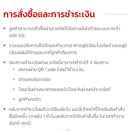
การสั่งซื้อและการชำระเงิน
ลูกค้าสามารถสั่งซื้อผ่านเวบไซต์ได้อย่างมั่นใจด้วยระบบการเข้า
รหัส SSL
ระบบรองรับการสั่งตัดและคำนวณราคาอลูมิเนียมโปรไฟล์ และอลูมิ
เนียมแผ่นได้ตามขนาดที่ลูกค้าต้องการ
ช่องทางชำระเงินผ่านเวบไซต์สามารถชำระได้ 4 ช่องทาง
สแกนผ่าน QR Code ในหน้าชำระเงิน
บัตรเครดิต/เดบิต
โอนเงินผ่านธนาคารและแจ้งโอนเงินผ่านหน้าเวบไซต์
ลูกค้าเครดิต
หลังจากชำระเงินแล้วจะมีอีเมล์แจ้ง และมีเจ้าหน้าที่โทรยืนยันคำสั่ง
ซื้ออีกครั้ง (ภายใน 1 ชั่วโมงหลังจากได้รับคำสั่งซื้อ ในเวลาทำการ
จันทร์-ศุกร์)