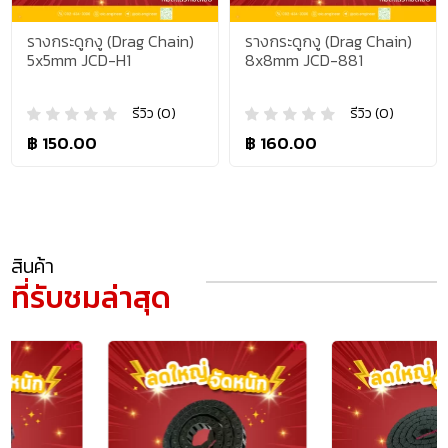
รางกระดูกงู (Drag Chain)
รางกระดูกงู (Drag Chain)
5x5mm JCD-H1
8x8mm JCD-881
รีวิว (0)
รีวิว (0)
฿ 150.00
฿ 160.00
สินค้า
ที่รับชมล่าสุด