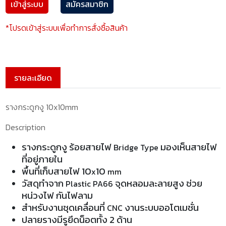
เข้าสู่ระบบ
สมัครสมาชิก
*โปรดเข้าสู่ระบบเพื่อทำการสั่งซื้อสินค้า
รายละเอียด
รางกระดูกงู 10x10mm
Description
รางกระดูกงู
ร้อยสายไฟ
มองเห็นสายไฟ
Bridge Type
ที่อยู่ภายใน
พื้นที่เก็บสายไฟ 10
10
x
mm
วัสดุทำจาก
จุดหลอมละลายสูง ช่วย
Plastic PA66
หน่วงไฟ กันไฟลาม
สำหรับงานชุดเคลื่อนที่
งานระบบออโตเมชั่น
CNC
ปลายรางมีรูยึดน็อตทั้ง 2 ด้าน