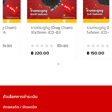
รางกระดูกงู (Drag Chain)
รางกระดูกงู (Drag Chain)
10x15mm JCD-B3
5x5mm JCD-H1
รีวิว (0)
รีวิว (0)
฿ 220.00
฿ 150.00
ตัวเลือกการชำระเงิน
บัตรเครดิต / บัตรเดบิต