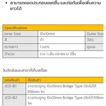
สามารถถอดประกอบแยกชิ้น และต่อกันเพื่อเพิ่มความ
ยาวได้
Specification
Inner Size
10
x
10
mm
Outer Size
สี
ดำ
วัสดุ
ความยาว
1
เมตร
มุมงอ
จำนวน
ราง 1 เส้น ปลายราง 2ชิ้น
วันจัดส่งและสาขาที่เก็บสต๊อก
รหัสสินค้า
ชื่อสินค้า
JCD-B1
รางกระดูกงู
10x10mm Bridge Type
เปิดไม่ได้
R
18
mm 1m
JCD-B2
รางกระดูกงู
10x10mm Bridge Type
เปิดได้
R
18
mm
1m