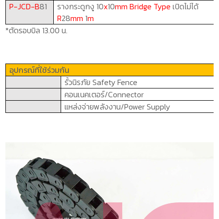
P-JCD-B
81
รางกระดูกงู
10
x
10
mm Bridge Type
เปิดไม่ได้
R
28
mm
1
m
*ตัดรอบบิล 13.00 น.
อุปกรณ์ที่ใช้ร่วมกัน
รั้วนิรภัย
Safety Fence
คอนเนคเตอร์/
Connector
แหล่งจ่ายพลังงาน/
Power Supply