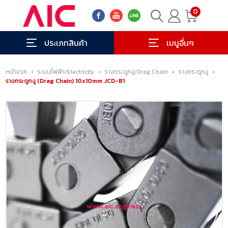
0
ประเภทสินค้า
เมนูอื่นๆ
หน้าแรก
•
ระบบไฟฟ้า/Electricity
•
รางกระดูกงู/Drag Chain
•
รางกระดูกงู
•
รางกระดูกงู (Drag Chain) 10x10mm JCD-B1