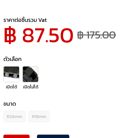
ราคาต่อชิ้นรวม Vat
฿ 87.50
฿ 175.00
ตัวเลือก
เปิดได้
เปิดไม่ได้
ขนาด
R28mm
R18mm