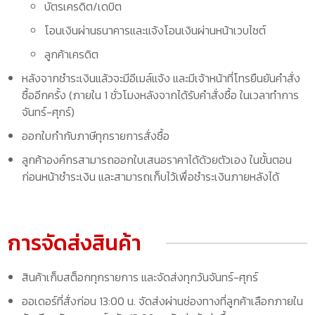
บัตรเครดิต/เดบิต
โอนเงินผ่านธนาคารและแจ้งโอนเงินผ่านหน้าเวบไซต์
ลูกค้าเครดิต
หลังจากชำระเงินแล้วจะมีอีเมล์แจ้ง และมีเจ้าหน้าที่โทรยืนยันคำสั่ง
ซื้ออีกครั้ง (ภายใน 1 ชั่วโมงหลังจากได้รับคำสั่งซื้อ ในเวลาทำการ
จันทร์-ศุกร์)
ออกใบกำกับภาษีทุกรายการสั่งซื้อ
ลูกค้าองค์กรสามารถออกใบเสนอราคาได้ด้วยตัวเอง ในขั้นตอน
ก่อนหน้าชำระเงิน และสามารถเก็บไว้เพื่อชำระเงินภายหลังได้
การจัดส่งสินค้า
สินค้าเก็บสต็อกทุกรายการ และจัดส่งทุกวันจันทร์-ศุกร์
ออเดอร์ที่สั่งก่อน 13:00 น. จัดส่งผ่านช่องทางที่ลูกค้าเลือกภายใน