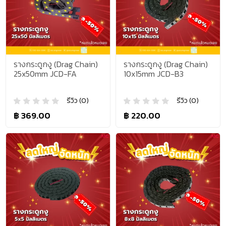
รางกระดูกงู (Drag Chain)
รางกระดูกงู (Drag Chain)
25x50mm JCD-FA
10x15mm JCD-B3
รีวิว (0)
รีวิว (0)
฿ 369.00
฿ 220.00