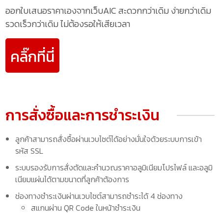
ออกใบเสนอราคาเองจากเว็บAIC สะดวกกว่าเดิม ง่ายกว่าเดิม
รวดเร็วกว่าเดิม ไม่ต้องรอให้เสียเวลา
คลิ๊กที่นี่
การสั่งซื้อและการชำระเงิน
ลูกค้าสามารถสั่งซื้อผ่านเวบไซต์ได้อย่างมั่นใจด้วยระบบการเข้า
รหัส SSL
ระบบรองรับการสั่งตัดและคำนวณราคาอลูมิเนียมโปรไฟล์ และอลูมิ
เนียมแผ่นได้ตามขนาดที่ลูกค้าต้องการ
ช่องทางชำระเงินผ่านเวบไซต์สามารถชำระได้ 4 ช่องทาง
สแกนผ่าน QR Code ในหน้าชำระเงิน