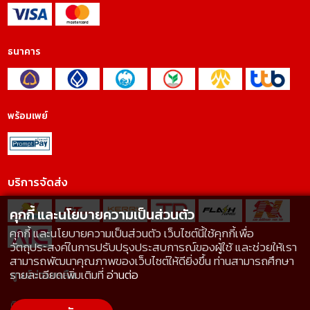
ธนาคาร
พร้อมเพย์
บริการจัดส่ง
คุกกี้ และนโยบายความเป็นส่วนตัว
คุกกี้ และนโยบายความเป็นส่วนตัว เว็บไซต์นี้ใช้คุกกี้เพื่อ
วัตถุประสงค์ในการปรับปรุงประสบการณ์ของผู้ใช้ และช่วยให้เรา
สามารถพัฒนาคุณภาพของเว็บไซต์ให้ดียิ่งขึ้น ท่านสามารถศึกษา
รายละเอียดเพิ่มเติมที่
อ่านต่อ
ศูนย์ช่วยเหลือ
ติดต่อเรา