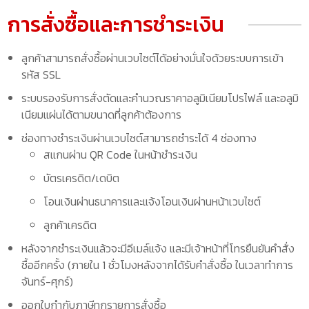
การสั่งซื้อและการชำระเงิน
ลูกค้าสามารถสั่งซื้อผ่านเวบไซต์ได้อย่างมั่นใจด้วยระบบการเข้า
รหัส SSL
ระบบรองรับการสั่งตัดและคำนวณราคาอลูมิเนียมโปรไฟล์ และอลูมิ
เนียมแผ่นได้ตามขนาดที่ลูกค้าต้องการ
ช่องทางชำระเงินผ่านเวบไซต์สามารถชำระได้ 4 ช่องทาง
สแกนผ่าน QR Code ในหน้าชำระเงิน
บัตรเครดิต/เดบิต
โอนเงินผ่านธนาคารและแจ้งโอนเงินผ่านหน้าเวบไซต์
ลูกค้าเครดิต
หลังจากชำระเงินแล้วจะมีอีเมล์แจ้ง และมีเจ้าหน้าที่โทรยืนยันคำสั่ง
ซื้ออีกครั้ง (ภายใน 1 ชั่วโมงหลังจากได้รับคำสั่งซื้อ ในเวลาทำการ
จันทร์-ศุกร์)
ออกใบกำกับภาษีทุกรายการสั่งซื้อ