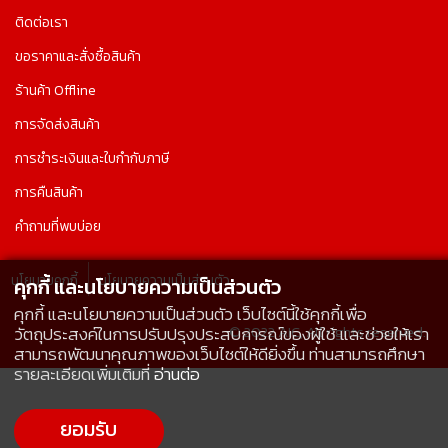
ติดต่อเรา
ขอราคาและสั่งซื้อสินค้า
ร้านค้า Offline
การจัดส่งสินค้า
การชำระเงินและใบกำกับภาษี
การคืนสินค้า
คำถามที่พบบ่อย
นโยบายคุกกี้
นโยบายความเป็นส่วนตัว
คุกกี้ และนโยบายความเป็นส่วนตัว
คุกกี้ และนโยบายความเป็นส่วนตัว เว็บไซต์นี้ใช้คุกกี้เพื่อ
© 2022 AIC, All rights reserved.
วัตถุประสงค์ในการปรับปรุงประสบการณ์ของผู้ใช้ และช่วยให้เรา
สามารถพัฒนาคุณภาพของเว็บไซต์ให้ดียิ่งขึ้น ท่านสามารถศึกษา
รายละเอียดเพิ่มเติมที่
อ่านต่อ
ยอมรับ