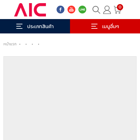
0
ประเภทสินค้า
เมนูอื่นๆ
หน้าแรก
•
•
•
•