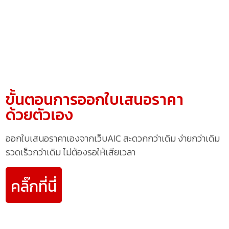
ขั้นตอนการออกใบเสนอราคา
ด้วยตัวเอง
ออกใบเสนอราคาเองจากเว็บAIC สะดวกกว่าเดิม ง่ายกว่าเดิม
รวดเร็วกว่าเดิม ไม่ต้องรอให้เสียเวลา
คลิ๊กที่นี่