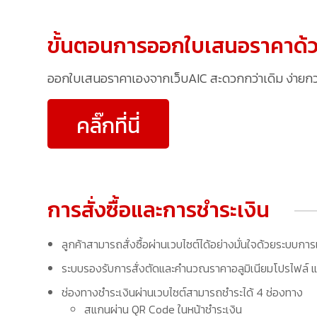
ขั้นตอนการออกใบเสนอราคาด้ว
ออกใบเสนอราคาเองจากเว็บAIC สะดวกกว่าเดิม ง่ายกว่าเ
คลิ๊กที่นี่
การสั่งซื้อและการชำระเงิน
ลูกค้าสามารถสั่งซื้อผ่านเวบไซต์ได้อย่างมั่นใจด้วยระบบการ
ระบบรองรับการสั่งตัดและคำนวณราคาอลูมิเนียมโปรไฟล์ แล
ช่องทางชำระเงินผ่านเวบไซต์สามารถชำระได้ 4 ช่องทาง
สแกนผ่าน QR Code ในหน้าชำระเงิน