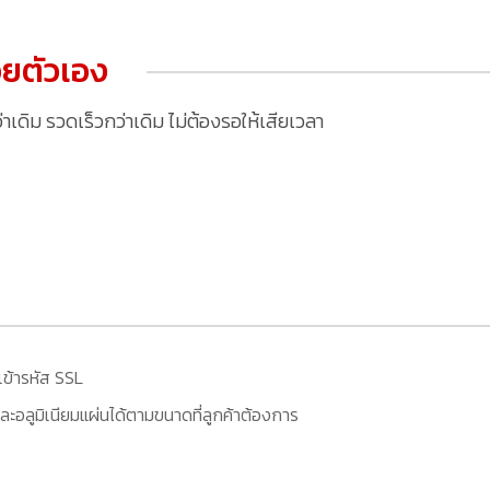
ยตัวเอง
ดิม รวดเร็วกว่าเดิม ไม่ต้องรอให้เสียเวลา
เข้ารหัส SSL
ะอลูมิเนียมแผ่นได้ตามขนาดที่ลูกค้าต้องการ