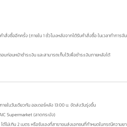
คำสั่งซื้ออีกครั้ง (ภายใน 1 ชั่วโมงหลังจากได้รับคำสั่งซื้อ ในเวลาทำการจัน
อนก่อนหน้าชำระเงิน และสามารถเก็บไว้เพื่อชำระเงินภายหลังได้
กภายในวันเดียวกัน ออเดอร์หลัง 13:00 น. จัดส่งวันรุ่งขึ้น
ที่ AIC Supermarket (ลาดกระบัง)
 ได้ไม่เกิน 2 เมตร หรือรับเองที่สาขาขนส่งเอกชนที่กำหนดในกรณีความยาว