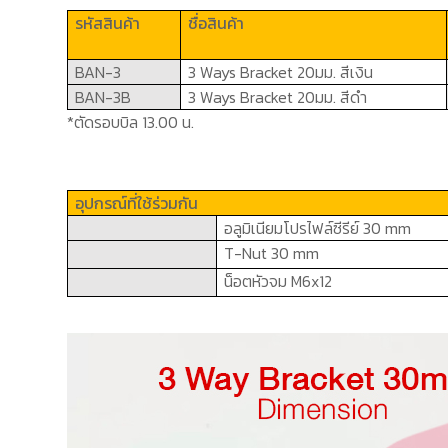
รหัสสินค้า
ชื่อสินค้า
BAN-3
3 Ways Bracket
20มม. สีเงิน
BAN-3B
3 Ways Bracket
20มม. สีดำ
*ตัดรอบบิล 13.00 น.
อุปกรณ์ที่ใช้ร่วมกัน
อลูมิเนียมโปรไฟล์ซีรีย์
30 mm
T-Nut 30 mm
น็อตหัวจม
M6x12