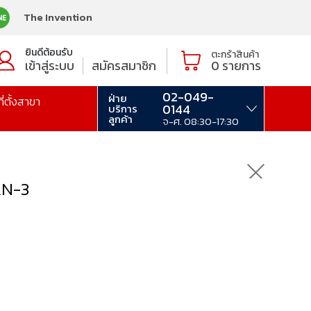
The Invention
ยินดีต้อนรับ
ตะกร้าสินค้า
เข้าสู่ระบบ
สมัครสมาชิก
0
รายการ
02-049-
ฝ่าย
ที่ตั้งสาขา
0144
บริการ
ลูกค้า
จ-ศ. 08:30-17:30
AN-3