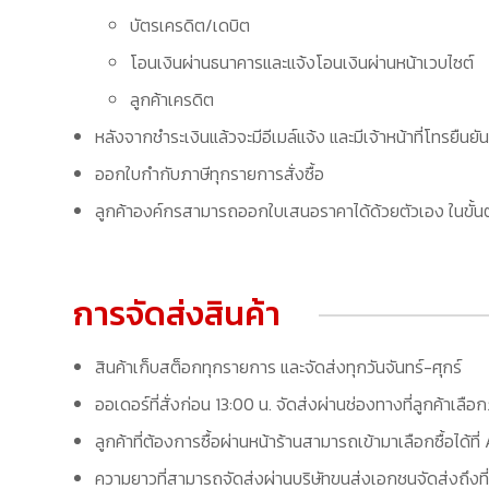
บัตรเครดิต/เดบิต
โอนเงินผ่านธนาคารและแจ้งโอนเงินผ่านหน้าเวบไซต์
ลูกค้าเครดิต
หลังจากชำระเงินแล้วจะมีอีเมล์แจ้ง และมีเจ้าหน้าที่โทรยืนยัน
ออกใบกำกับภาษีทุกรายการสั่งซื้อ
ลูกค้าองค์กรสามารถออกใบเสนอราคาได้ด้วยตัวเอง ในขั้นต
การจัดส่งสินค้า
สินค้าเก็บสต็อกทุกรายการ และจัดส่งทุกวันจันทร์-ศุกร์
ออเดอร์ที่สั่งก่อน 13:00 น. จัดส่งผ่านช่องทางที่ลูกค้าเลือ
ลูกค้าที่ต้องการซื้อผ่านหน้าร้านสามารถเข้ามาเลือกซื้อได้
ความยาวที่สามารถจัดส่งผ่านบริษัทขนส่งเอกชนจัดส่งถึงที่