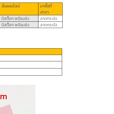
สั่งออนไลน์
มาซื้อที่
สาขา
มีสต๊อก
พร้อมส่ง
ลาดกระบัง
มีสต๊อก
พร้อมส่ง
ลาดกระบัง