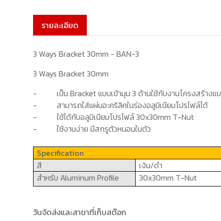
รายละเอียด
3 Ways Bracket 30mm - BAN-3
3 Ways Bracket 30mm
-
เป็น
Bracket
แบบเข้ามุม 3 ด้านใช้กับงานโครงสร้าง
แบ
-
สามารถใส่แผ่นอะคริลิคในร่องอลูมิเนียมโปรไฟล์ได้
-
ใช้ได้กับอลูมิเนียมโปรไฟล์
30x30mm T-Nut
-
ใช้งานง่าย มีสกรูตัวหนอนในตัว
Specification
สี
เงิน/ดำ
สำหรับ
Aluminum
Profile
30x30mm T-Nut
วันจัดส่งและสาขาที่เก็บสต๊อก