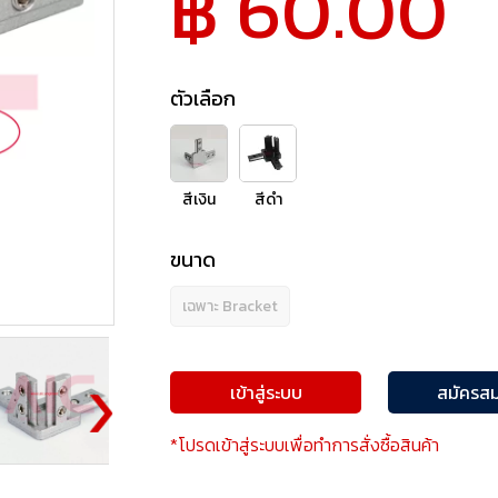
฿ 60.00
ตัวเลือก
สีเงิน
สีดำ
ขนาด
เฉพาะ Bracket
เข้าสู่ระบบ
สมัครสม
*โปรดเข้าสู่ระบบเพื่อทำการสั่งซื้อสินค้า