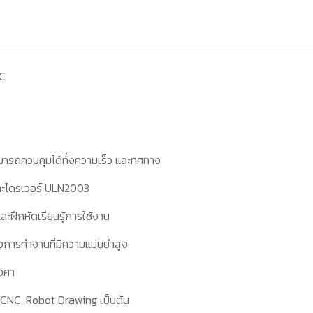
-C
ารถควบคุมได้ทั้งความเร็ว และทิศทาง
ะไดรเวอร์
ULN
2003
ฝึกหัดเรียนรู้การใช้งาน
่งการทำงานที่มีความแม่นยำสูง
งศา
ni CNC, Robot Drawing
เป็นต้น