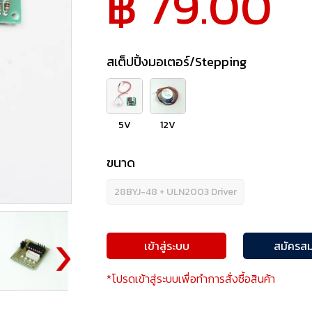
฿ 79.00
สเต็ปปิ้งมอเตอร์/Stepping
5V
12V
ขนาด
28BYJ-48 + ULN2003 Driver
เข้าสู่ระบบ
สมัครสม
*โปรดเข้าสู่ระบบเพื่อทำการสั่งซื้อสินค้า