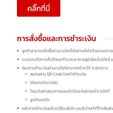
คลิ๊กที่นี่
การสั่งซื้อและการชำระเงิน
ลูกค้าสามารถสั่งซื้อผ่านเวบไซต์ได้อย่างมั่นใจด้วยระบบการ
ระบบรองรับการสั่งตัดและคำนวณราคาอลูมิเนียมโปรไฟล์ แล
ช่องทางชำระเงินผ่านเวบไซต์สามารถชำระได้ 4 ช่องทาง
สแกนผ่าน QR Code ในหน้าชำระเงิน
บัตรเครดิต/เดบิต
โอนเงินผ่านธนาคารและแจ้งโอนเงินผ่านหน้าเวบไซต์
ลูกค้าเครดิต
หลังจากชำระเงินแล้วจะมีอีเมล์แจ้ง และมีเจ้าหน้าที่โทรยืนยัน