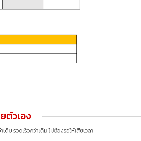
ยตัวเอง
ดิม รวดเร็วกว่าเดิม ไม่ต้องรอให้เสียเวลา