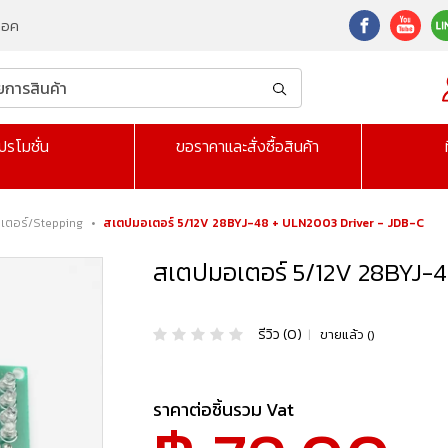
็อค
ปรโมชั่น
ขอราคาและสั่งซื้อสินค้า
อเตอร์/Stepping
•
สเตปมอเตอร์ 5/12V 28BYJ-48 + ULN2003 Driver - JDB-C
สเตปมอเตอร์ 5/12V 28BYJ-4
รีวิว (0)
|
ขายแล้ว ()
ราคาต่อชิ้นรวม Vat