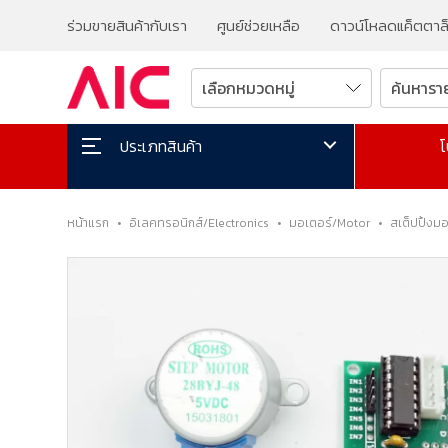
ร่วมขายสินค้ากับเรา
ศูนย์ช่วยเหลือ
ดาวน์โหลดแค็ตตาล
โ
ประเภทสินค้า
หน้าแรก
•
อิเลคทรอนิกส์/Electronics
•
มอเตอร์/Motor
•
สเต็ปปิ้งม