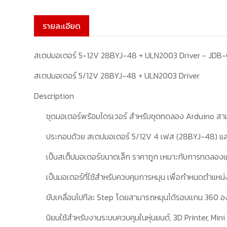
รายละเอียด
สเตปมอเตอร์ 5-12V 28BYJ-48 + ULN2003 Driver - JDB
สเตปมอเตอร์ 5/12V 28BYJ-48 + ULN2003 Driver
Description
-
ชุดมอเตอร์พร้อมไดรเวอร์ สำหรับชุดทดลอง
Arduino
สาม
-
ประกอบด้วย
สเตปมอเตอร์
5/12
V
4 เฟส
(
28
BYJ-
48)
แล
-
เป็นสเต็ปมอเตอร์ขนาดเล็ก ราคาถูก เหมาะกับการทดลองและ
-
เป็นมอเตอร์ที่ใช้สำหรับควบคุมการหมุน เพื่อกำหนดตำแหน
-
ขับเคลื่อนไปทีละ
Step
โดยสามารถหมุนได้รอบแกน
360
อ
-
นิยมใช้สำหรับงานระบบควบคุมในหุ่นยนต์
, 3D Printer, Mi