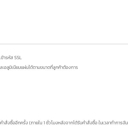
เข้ารหัส SSL
ะอลูมิเนียมแผ่นได้ตามขนาดที่ลูกค้าต้องการ
คำสั่งซื้ออีกครั้ง (ภายใน 1 ชั่วโมงหลังจากได้รับคำสั่งซื้อ ในเวลาทำการจัน