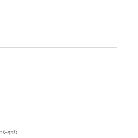
ทร์-ศุกร์)