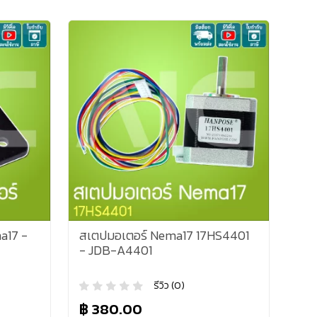
a17 -
สเตปมอเตอร์ Nema17 17HS4401
- JDB-A4401
รีวิว (0)
฿ 380.00