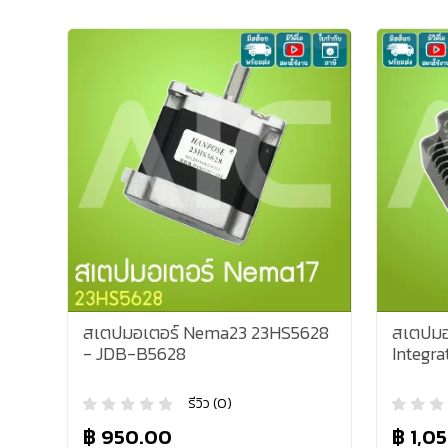
สเตปมอเตอร์ Nema23 23HS5628
สเตปมอ
- JDB-B5628
Integra
รีวิว (0)
฿ 950.00
฿ 1,0