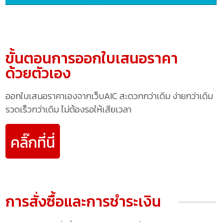
ขั้นตอนการออกใบเสนอราคา
ด้วยตัวเอง
ออกใบเสนอราคาเองจากเว็บAIC สะดวกกว่าเดิม ง่ายกว่าเดิม
รวดเร็วกว่าเดิม ไม่ต้องรอให้เสียเวลา
คลิ๊กที่นี่
การสั่งซื้อและการชำระเงิน