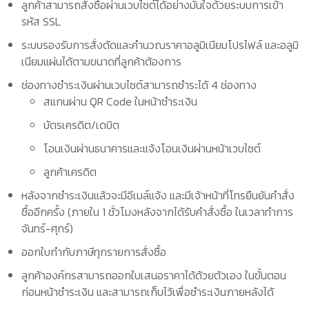
ลูกค้าสามารถสั่งซื้อผ่านเวบไซต์ได้อย่างมั่นใจด้วยระบบการเข้า
รหัส SSL
ระบบรองรับการสั่งตัดและคำนวณราคาอลูมิเนียมโปรไฟล์ และอลูมิ
เนียมแผ่นได้ตามขนาดที่ลูกค้าต้องการ
ช่องทางชำระเงินผ่านเวบไซต์สามารถชำระได้ 4 ช่องทาง
สแกนผ่าน QR Code ในหน้าชำระเงิน
บัตรเครดิต/เดบิต
โอนเงินผ่านธนาคารและแจ้งโอนเงินผ่านหน้าเวบไซต์
ลูกค้าเครดิต
หลังจากชำระเงินแล้วจะมีอีเมล์แจ้ง และมีเจ้าหน้าที่โทรยืนยันคำสั่ง
ซื้ออีกครั้ง (ภายใน 1 ชั่วโมงหลังจากได้รับคำสั่งซื้อ ในเวลาทำการ
จันทร์-ศุกร์)
ออกใบกำกับภาษีทุกรายการสั่งซื้อ
ลูกค้าองค์กรสามารถออกใบเสนอราคาได้ด้วยตัวเอง ในขั้นตอน
ก่อนหน้าชำระเงิน และสามารถเก็บไว้เพื่อชำระเงินภายหลังได้