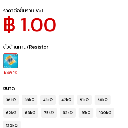
ราคาต่อชิ้นรวม Vat
฿ 1.00
ตัวต้านทาน/Resistor
1/4W 1%
ขนาด
36kΩ
39kΩ
43kΩ
47kΩ
51kΩ
56kΩ
62kΩ
68kΩ
75kΩ
82kΩ
91kΩ
100kΩ
120kΩ