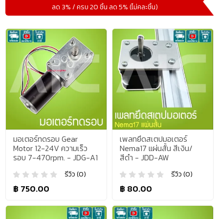
ลด 3% / ครบ 20 ชิ้น ลด 5% (ไม่คละชิ้น)
มอเตอร์ทดรอบ Gear
เพลทยึดสเตปมอเตอร์
Motor 12-24V ความเร็ว
Nema17 แผ่นสั้น สีเงิน/
รอบ 7-470rpm. - JDG-A1
สีดำ - JDD-AW
รีวิว (0)
รีวิว (0)
฿ 750.00
฿ 80.00