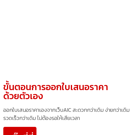
ขั้นตอนการออกใบเสนอราคา
ด้วยตัวเอง
ออกใบเสนอราคาเองจากเว็บAIC สะดวกกว่าเดิม ง่ายกว่าเดิม
รวดเร็วกว่าเดิม ไม่ต้องรอให้เสียเวลา