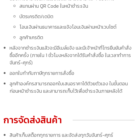
สแกนผ่าน QR Code ในหน้าชำระเงิน
บัตรเครดิต/เดบิต
โอนเงินผ่านธนาคารและแจ้งโอนเงินผ่านหน้าเวบไซต์
ลูกค้าเครดิต
หลังจากชำระเงินแล้วจะมีอีเมล์แจ้ง และมีเจ้าหน้าที่โทรยืนยันคำสั่ง
ซื้ออีกครั้ง (ภายใน 1 ชั่วโมงหลังจากได้รับคำสั่งซื้อ ในเวลาทำการ
จันทร์-ศุกร์)
ออกใบกำกับภาษีทุกรายการสั่งซื้อ
ลูกค้าองค์กรสามารถออกใบเสนอราคาได้ด้วยตัวเอง ในขั้นตอน
ก่อนหน้าชำระเงิน และสามารถเก็บไว้เพื่อชำระเงินภายหลังได้
การจัดส่งสินค้า
สินค้าเก็บสต็อกทุกรายการ และจัดส่งทุกวันจันทร์-ศุกร์