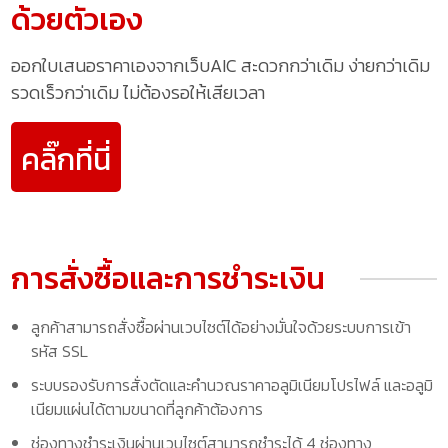
ด้วยตัวเอง
ออกใบเสนอราคาเองจากเว็บAIC สะดวกกว่าเดิม ง่ายกว่าเดิม
รวดเร็วกว่าเดิม ไม่ต้องรอให้เสียเวลา
คลิ๊กที่นี่
การสั่งซื้อและการชำระเงิน
ลูกค้าสามารถสั่งซื้อผ่านเวบไซต์ได้อย่างมั่นใจด้วยระบบการเข้า
รหัส SSL
ระบบรองรับการสั่งตัดและคำนวณราคาอลูมิเนียมโปรไฟล์ และอลูมิ
เนียมแผ่นได้ตามขนาดที่ลูกค้าต้องการ
ช่องทางชำระเงินผ่านเวบไซต์สามารถชำระได้ 4 ช่องทาง