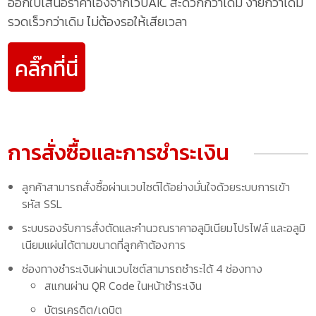
ออกใบเสนอราคาเองจากเว็บAIC สะดวกกว่าเดิม ง่ายกว่าเดิม
รวดเร็วกว่าเดิม ไม่ต้องรอให้เสียเวลา
คลิ๊กที่นี่
การสั่งซื้อและการชำระเงิน
ลูกค้าสามารถสั่งซื้อผ่านเวบไซต์ได้อย่างมั่นใจด้วยระบบการเข้า
รหัส SSL
ระบบรองรับการสั่งตัดและคำนวณราคาอลูมิเนียมโปรไฟล์ และอลูมิ
เนียมแผ่นได้ตามขนาดที่ลูกค้าต้องการ
ช่องทางชำระเงินผ่านเวบไซต์สามารถชำระได้ 4 ช่องทาง
สแกนผ่าน QR Code ในหน้าชำระเงิน
บัตรเครดิต/เดบิต