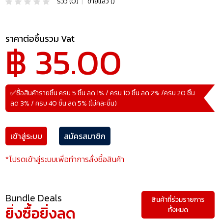
รีวิว (0)
|
ขายแล้ว ()
ราคาต่อชิ้นรวม Vat
฿ 35.00
✅ซื้อสินค้ารายชิ้น ครบ 5 ชิ้น ลด 1% / ครบ 10 ชิ้น ลด 2% /ครบ 20 ชิ้น
ลด 3% / ครบ 40 ชิ้น ลด 5% (ไม่คละชิ้น)
เข้าสู่ระบบ
สมัครสมาชิก
*โปรดเข้าสู่ระบบเพื่อทำการสั่งซื้อสินค้า
Bundle Deals
สินค้าที่ร่วมรายการ
ยิ่งซื้อยิ่งลด
ทั้งหมด