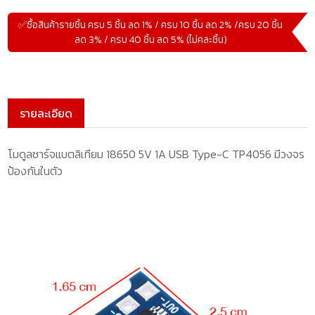
✅ซื้อสินค้ารายชิ้น ครบ 5 ชิ้น ลด 1% / ครบ 10 ชิ้น ลด 2% /ครบ 20 ชิ้น
ลด 3% / ครบ 40 ชิ้น ลด 5% (ไม่คละชิ้น)
รายละเอียด
โมดูลชาร์จแบตลิเทียม 18650 5V 1A USB Type-C TP4056 มีวงจร
ป้องกันในตัว