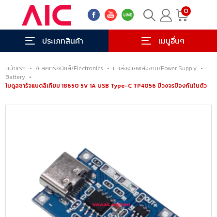
0
ประเภทสินค้า
เมนูอื่นๆ
หน้าแรก
•
อิเลคทรอนิกส์/Electronics
•
แหล่งจ่ายพลังงาน/Power Supply
•
Battery
•
โมดูลชาร์จแบตลิเทียม 18650 5V 1A USB Type-C TP4056 มีวงจรป้องกันในตัว