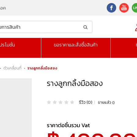
็อค
ปรโมชั่น
ขอราคาและสั่งซื้อสินค้า
•
ตัวเคลื่อนที่
•
รางลูกกลิ้งมือสอง
รางลูกกลิ้งมือสอง
รีวิว (0)
|
ขายแล้ว ()
ราคาต่อชิ้นรวม Vat