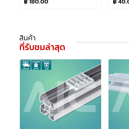
฿ 180.00
฿ 40.
สินค้า
ที่รับชมล่าสุด