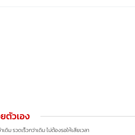
ยตัวเอง
ดิม รวดเร็วกว่าเดิม ไม่ต้องรอให้เสียเวลา