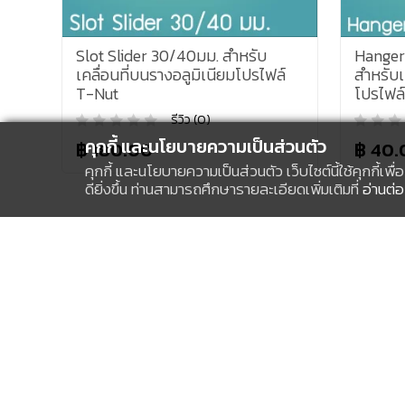
t Slider 30/40มม. สำหรับ
Hanger Hook 20/30/
ื่อนที่บนรางอลูมิเนียมโปรไฟล์
สำหรับเคลื่อนที่บนรางอ
Nut
โปรไฟล์
รีวิว (0)
รีวิว (0)
คุกกี้ และนโยบายความเป็นส่วนตัว
180.00
฿ 40.00
คุกกี้ และนโยบายความเป็นส่วนตัว เว็บไซต์นี้ใช้คุกกี
ดียิ่งขึ้น ท่านสามารถศึกษารายละเอียดเพิ่มเติมที่
อ่านต่อ
ตัวเลือกการชำระเงิน
บัตรเครดิต / บัตรเดบิต
ธนาคาร