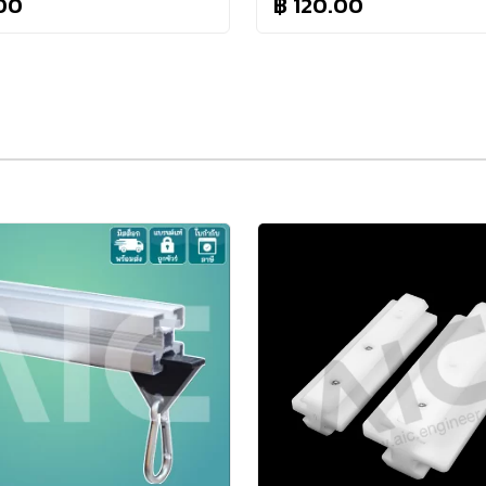
00
฿ 120.00