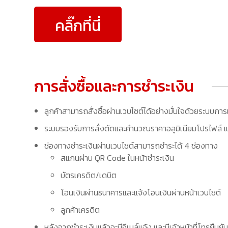
คลิ๊กที่นี่
การสั่งซื้อและการชำระเงิน
ลูกค้าสามารถสั่งซื้อผ่านเวบไซต์ได้อย่างมั่นใจด้วยระบบการ
ระบบรองรับการสั่งตัดและคำนวณราคาอลูมิเนียมโปรไฟล์ แล
ช่องทางชำระเงินผ่านเวบไซต์สามารถชำระได้ 4 ช่องทาง
สแกนผ่าน QR Code ในหน้าชำระเงิน
บัตรเครดิต/เดบิต
โอนเงินผ่านธนาคารและแจ้งโอนเงินผ่านหน้าเวบไซต์
ลูกค้าเครดิต
หลังจากชำระเงินแล้วจะมีอีเมล์แจ้ง และมีเจ้าหน้าที่โทรยืนยัน