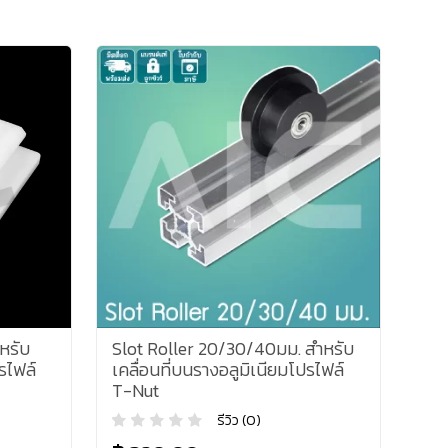
หรับ
Slot Roller 20/30/40มม. สำหรับ
รไฟล์
เคลื่อนที่บนรางอลูมิเนียมโปรไฟล์
T-Nut
รีวิว (0)