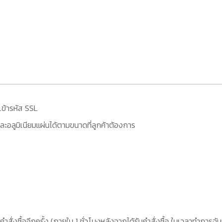
เข้ารหัส SSL
ะอลูมิเนียมแผ่นได้ตามขนาดที่ลูกค้าต้องการ
คำสั่งซื้ออีกครั้ง (ภายใน 1 ชั่วโมงหลังจากได้รับคำสั่งซื้อ ในเวลาทำการจัน