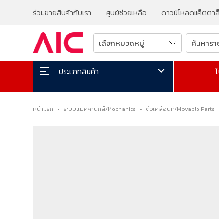
ร่วมขายสินค้ากับเรา
ศูนย์ช่วยเหลือ
ดาวน์โหลดแค็ตตาล
โ
ประเภทสินค้า
หน้าแรก
•
ระบบแมคคานิกส์/Mechanics
•
ตัวเคลื่อนที่/Movable Parts