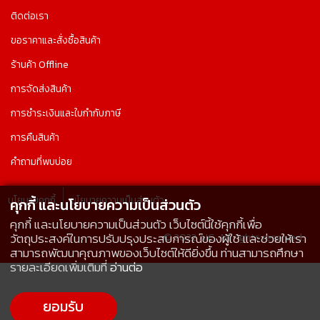
ติดต่อเรา
ขอราคาและสั่งซื้อสินค้า
ร้านค้า Offline
การจัดส่งสินค้า
การชำระเงินและใบกำกับภาษี
การคืนสินค้า
คำถามที่พบบ่อย
นโยบายคุกกี้
นโยบายความเป็นส่วนตัว
คุกกี้ และนโยบายความเป็นส่วนตัว
คุกกี้ และนโยบายความเป็นส่วนตัว เว็บไซต์นี้ใช้คุกกี้เพื่อ
© 2022 AIC, All rights reserved.
วัตถุประสงค์ในการปรับปรุงประสบการณ์ของผู้ใช้ และช่วยให้เรา
สามารถพัฒนาคุณภาพของเว็บไซต์ให้ดียิ่งขึ้น ท่านสามารถศึกษา
รายละเอียดเพิ่มเติมที่
อ่านต่อ
ยอมรับ