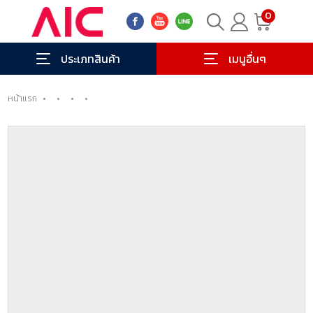
0
ประเภทสินค้า
เมนูอื่นๆ
หน้าแรก
•
•
•
•