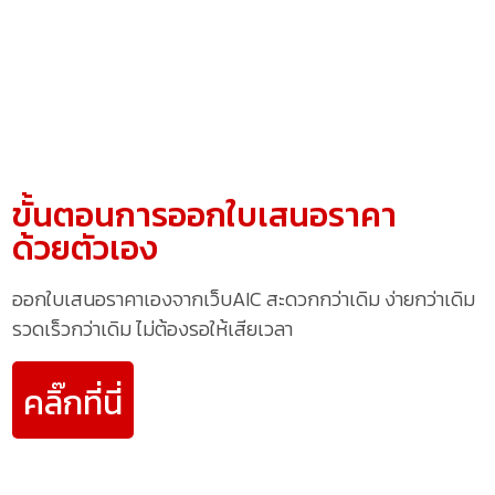
ขั้นตอนการออกใบเสนอราคา
ด้วยตัวเอง
ออกใบเสนอราคาเองจากเว็บAIC สะดวกกว่าเดิม ง่ายกว่าเดิม
รวดเร็วกว่าเดิม ไม่ต้องรอให้เสียเวลา
คลิ๊กที่นี่