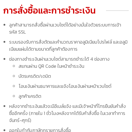
การสั่งซื้อและการชำระเงิน
ลูกค้าสามารถสั่งซื้อผ่านเวบไซต์ได้อย่างมั่นใจด้วยระบบการเข้า
รหัส SSL
ระบบรองรับการสั่งตัดและคำนวณราคาอลูมิเนียมโปรไฟล์ และอลูมิ
เนียมแผ่นได้ตามขนาดที่ลูกค้าต้องการ
ช่องทางชำระเงินผ่านเวบไซต์สามารถชำระได้ 4 ช่องทาง
สแกนผ่าน QR Code ในหน้าชำระเงิน
บัตรเครดิต/เดบิต
โอนเงินผ่านธนาคารและแจ้งโอนเงินผ่านหน้าเวบไซต์
ลูกค้าเครดิต
หลังจากชำระเงินแล้วจะมีอีเมล์แจ้ง และมีเจ้าหน้าที่โทรยืนยันคำสั่ง
ซื้ออีกครั้ง (ภายใน 1 ชั่วโมงหลังจากได้รับคำสั่งซื้อ ในเวลาทำการ
จันทร์-ศุกร์)
ออกใบกำกับภาษีทุกรายการสั่งซื้อ