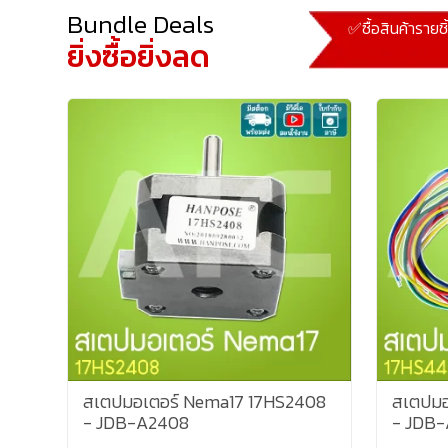
Bundle Deals
✅ซื้อสินค้ารายช
ยิ่งซื้อยิ่งลด
สเตปมอเตอร์ Nema17 17HS2408
สเตปมอ
- JDB-A2408
- JDB-