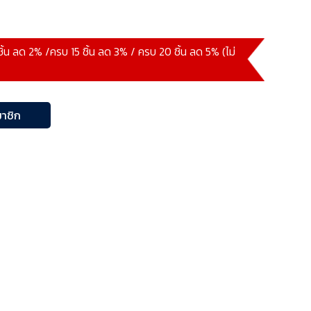
ชิ้น ลด 2% /ครบ 15 ชิ้น ลด 3% / ครบ 20 ชิ้น ลด 5% (ไม่
าชิก