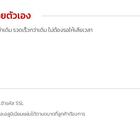
ยตัวเอง
ดิม รวดเร็วกว่าเดิม ไม่ต้องรอให้เสียเวลา
เข้ารหัส SSL
ะอลูมิเนียมแผ่นได้ตามขนาดที่ลูกค้าต้องการ