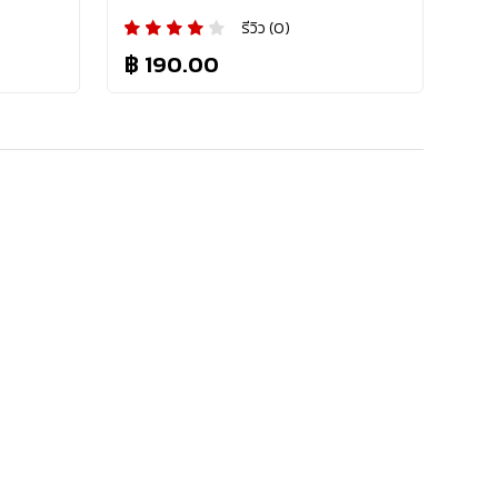
รีวิว (0)
฿ 190.00