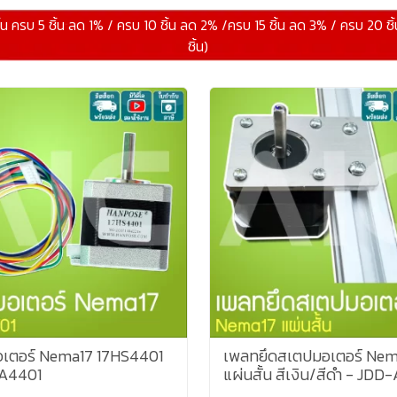
ิ้น ครบ 5 ชิ้น ลด 1% / ครบ 10 ชิ้น ลด 2% /ครบ 15 ชิ้น ลด 3% / ครบ 20 ชิ
ชิ้น)
เตอร์ Nema17 17HS4401
เพลทยึดสเตปมอเตอร์ Nem
A4401
แผ่นสั้น สีเงิน/สีดำ - JDD