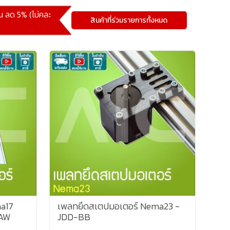
้น ลด 5% (ไม่คละ
สินค้าที่ร่วมรายการทั้งหมด
a17
เพลทยึดสเตปมอเตอร์ Nema23 -
-AW
JDD-BB