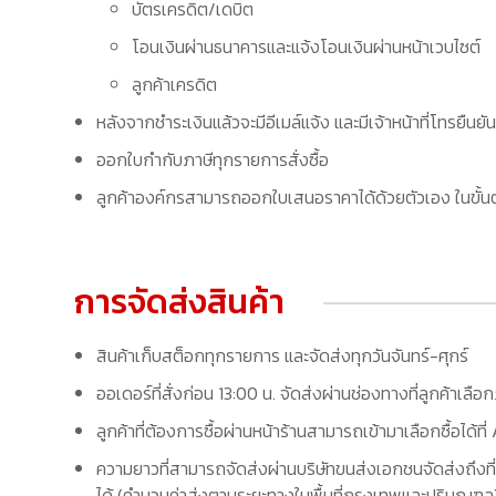
บัตรเครดิต/เดบิต
โอนเงินผ่านธนาคารและแจ้งโอนเงินผ่านหน้าเวบไซต์
ลูกค้าเครดิต
หลังจากชำระเงินแล้วจะมีอีเมล์แจ้ง และมีเจ้าหน้าที่โทรยืนยัน
ออกใบกำกับภาษีทุกรายการสั่งซื้อ
ลูกค้าองค์กรสามารถออกใบเสนอราคาได้ด้วยตัวเอง ในขั้นต
การจัดส่งสินค้า
สินค้าเก็บสต็อกทุกรายการ และจัดส่งทุกวันจันทร์-ศุกร์
ออเดอร์ที่สั่งก่อน 13:00 น. จัดส่งผ่านช่องทางที่ลูกค้าเลือ
ลูกค้าที่ต้องการซื้อผ่านหน้าร้านสามารถเข้ามาเลือกซื้อได้
ความยาวที่สามารถจัดส่งผ่านบริษัทขนส่งเอกชนจัดส่งถึงที่
ได้ (คำนวนค่าส่งตามระยะทางในพื้นที่กรุงเทพและปริมณฑล) 