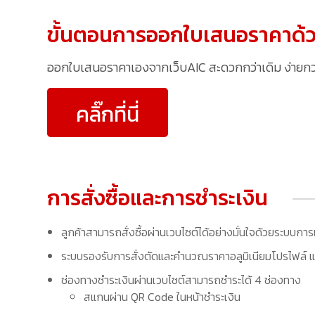
ขั้นตอนการออกใบเสนอราคาด้ว
ออกใบเสนอราคาเองจากเว็บAIC สะดวกกว่าเดิม ง่ายกว่าเ
คลิ๊กที่นี่
การสั่งซื้อและการชำระเงิน
ลูกค้าสามารถสั่งซื้อผ่านเวบไซต์ได้อย่างมั่นใจด้วยระบบการ
ระบบรองรับการสั่งตัดและคำนวณราคาอลูมิเนียมโปรไฟล์ แล
ช่องทางชำระเงินผ่านเวบไซต์สามารถชำระได้ 4 ช่องทาง
สแกนผ่าน QR Code ในหน้าชำระเงิน