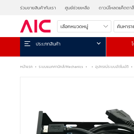
ร่วมขายสินค้ากับเรา
ศูนย์ช่วยเหลือ
ดาวน์โหลดแค็ตตาล
โ
ประเภทสินค้า
หน้าแรก
•
ระบบแมคคานิกส์/Mechanics
•
•
อุปกรณ์ระบบอัตโนมัติ
•