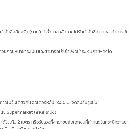
คำสั่งซื้ออีกครั้ง (ภายใน 1 ชั่วโมงหลังจากได้รับคำสั่งซื้อ ในเวลาทำการจัน
อนก่อนหน้าชำระเงิน และสามารถเก็บไว้เพื่อชำระเงินภายหลังได้
กภายในวันเดียวกัน ออเดอร์หลัง 13:00 น. จัดส่งวันรุ่งขึ้น
ที่ AIC Supermarket (ลาดกระบัง)
 ได้ไม่เกิน 2 เมตร หรือรับเองที่สาขาขนส่งเอกชนที่กำหนดในกรณีความยาว
หรือเข้ามารับเองหน้าร้าน