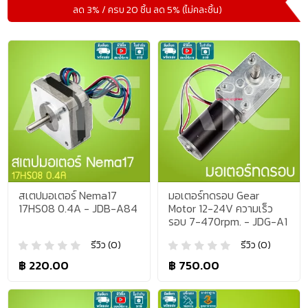
ลด 3% / ครบ 20 ชิ้น ลด 5% (ไม่คละชิ้น)
สเตปมอเตอร์ Nema17
มอเตอร์ทดรอบ Gear
17HS08 0.4A - JDB-A84
Motor 12-24V ความเร็ว
รอบ 7-470rpm. - JDG-A1
รีวิว (0)
รีวิว (0)
฿ 220.00
฿ 750.00