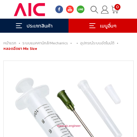
0
ประเภทสินค้า
เมนูอื่นๆ
หน้าแรก
•
ระบบแมคคานิกส์/Mechanics
•
•
อุปกรณ์ระบบอัตโนมัติ
•
หลอดฉีดยา Mix Size