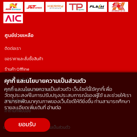
ศูนย์ช่วยเหลือ
ติดต่อเรา
ขอราคาและสั่งซื้อสินค้า
ร้านค้า Offline
คุกกี้ และนโยบายความเป็นส่วนตัว
การจัดส่งสินค้า
คุกกี้ และนโยบายความเป็นส่วนตัว เว็บไซต์นี้ใช้คุกกี้เพื่อ
การชำระเงินและใบกำกับภาษี
วัตถุประสงค์ในการปรับปรุงประสบการณ์ของผู้ใช้ และช่วยให้เรา
สามารถพัฒนาคุณภาพของเว็บไซต์ให้ดียิ่งขึ้น ท่านสามารถศึกษา
การคืนสินค้า
รายละเอียดเพิ่มเติมที่
อ่านต่อ
คำถามที่พบบ่อย
ยอมรับ
นโยบายคุกกี้
นโยบายความเป็นส่วนตัว