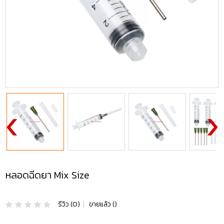
หลอดฉีดยา Mix Size
รีวิว (0)
|
ขายแล้ว ()