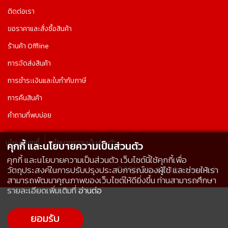
ติดต่อเรา
ขอราคาและสั่งซื้อสินค้า
ร้านค้า Offline
การจัดส่งสินค้า
การชำระเงินและใบกำกับภาษี
การคืนสินค้า
คำถามที่พบบ่อย
นโยบายคุกกี้
นโยบายความเป็นส่วนตัว
คุกกี้ และนโยบายความเป็นส่วนตัว
คุกกี้ และนโยบายความเป็นส่วนตัว เว็บไซต์นี้ใช้คุกกี้เพื่อ
© 2022 AIC, All rights reserved.
วัตถุประสงค์ในการปรับปรุงประสบการณ์ของผู้ใช้ และช่วยให้เรา
สามารถพัฒนาคุณภาพของเว็บไซต์ให้ดียิ่งขึ้น ท่านสามารถศึกษา
รายละเอียดเพิ่มเติมที่
อ่านต่อ
ยอมรับ