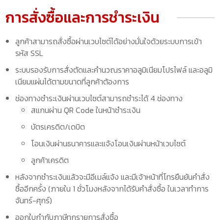
การสั่งซื้อและการชำระเงิน
ลูกค้าสามารถสั่งซื้อผ่านเวบไซต์ได้อย่างมั่นใจด้วยระบบการเข้า
รหัส SSL
ระบบรองรับการสั่งตัดและคำนวณราคาอลูมิเนียมโปรไฟล์ และอลูมิ
เนียมแผ่นได้ตามขนาดที่ลูกค้าต้องการ
ช่องทางชำระเงินผ่านเวบไซต์สามารถชำระได้ 4 ช่องทาง
สแกนผ่าน QR Code ในหน้าชำระเงิน
บัตรเครดิต/เดบิต
โอนเงินผ่านธนาคารและแจ้งโอนเงินผ่านหน้าเวบไซต์
ลูกค้าเครดิต
หลังจากชำระเงินแล้วจะมีอีเมล์แจ้ง และมีเจ้าหน้าที่โทรยืนยันคำสั่ง
ซื้ออีกครั้ง (ภายใน 1 ชั่วโมงหลังจากได้รับคำสั่งซื้อ ในเวลาทำการ
จันทร์-ศุกร์)
ออกใบกำกับภาษีทุกรายการสั่งซื้อ