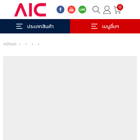
0
ประเภทสินค้า
เมนูอื่นๆ
หน้าแรก
•
•
•
•