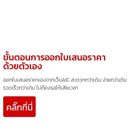
ขั้นตอนการออกใบเสนอราคา
ด้วยตัวเอง
ออกใบเสนอราคาเองจากเว็บAIC สะดวกกว่าเดิม ง่ายกว่าเดิม
รวดเร็วกว่าเดิม ไม่ต้องรอให้เสียเวลา
คลิ๊กที่นี่