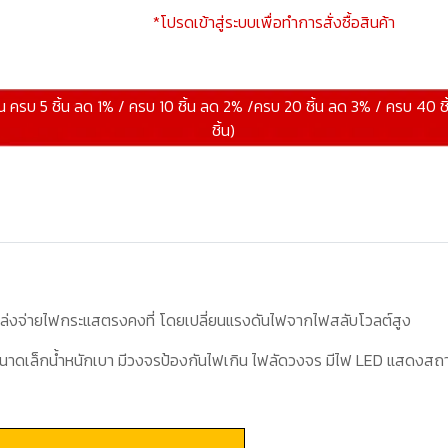
*โปรดเข้าสู่ระบบเพื่อทำการสั่งซื้อสินค้า
้น ครบ 5 ชิ้น ลด 1% / ครบ 10 ชิ้น ลด 2% /ครบ 20 ชิ้น ลด 3% / ครบ 40 ช
ชิ้น)
หล่งจ่ายไฟกระแสตรงคงที่ โดยเปลี่ยนแรงดันไฟจากไฟสลับโวลต์สูง
ขนาดเล็กน้ำหนักเบา มีวงจรป้องกันไฟเกิน ไฟลัดวงจร
มีไฟ
LED
แสดงสถา