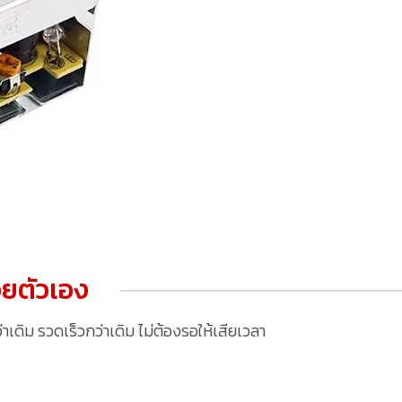
ยตัวเอง
ดิม รวดเร็วกว่าเดิม ไม่ต้องรอให้เสียเวลา