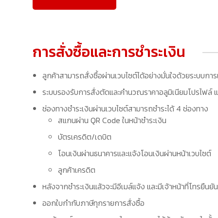
การสั่งซื้อและการชำระเงิน
ลูกค้าสามารถสั่งซื้อผ่านเวบไซต์ได้อย่างมั่นใจด้วยระบบการ
ระบบรองรับการสั่งตัดและคำนวณราคาอลูมิเนียมโปรไฟล์ แล
ช่องทางชำระเงินผ่านเวบไซต์สามารถชำระได้ 4 ช่องทาง
สแกนผ่าน QR Code ในหน้าชำระเงิน
บัตรเครดิต/เดบิต
โอนเงินผ่านธนาคารและแจ้งโอนเงินผ่านหน้าเวบไซต์
ลูกค้าเครดิต
หลังจากชำระเงินแล้วจะมีอีเมล์แจ้ง และมีเจ้าหน้าที่โทรยืนยัน
ออกใบกำกับภาษีทุกรายการสั่งซื้อ