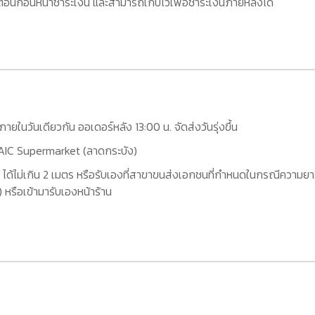
อนก่อนหน้าชำระเงิน และสามารถเก็บไว้เพื่อชำระเงินภายหลังได้
กภายในวันเดียวกัน ออเดอร์หลัง 13:00 น. จัดส่งวันรุ่งขึ้น
ที่ AIC Supermarket (ลาดกระบัง)
 ได้ไม่เกิน 2 เมตร หรือรับเองที่สาขาขนส่งเอกชนที่กำหนดในกรณีความยาว
หรือเข้ามารับเองหน้าร้าน