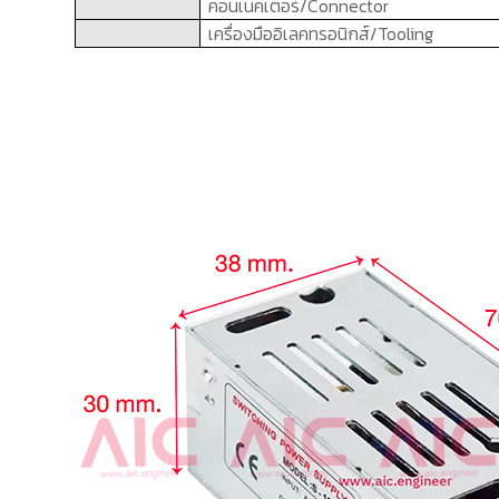
คอนเนคเตอร์/
Connector
เครื่องมืออิเลคทรอนิกส์/
Tooling