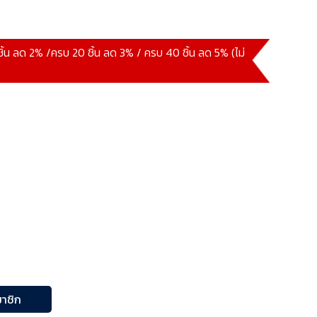
 ชิ้น ลด 2% /ครบ 20 ชิ้น ลด 3% / ครบ 40 ชิ้น ลด 5% (ไม่
าชิก