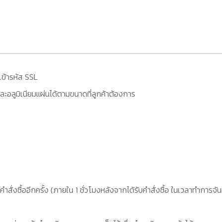
เข้ารหัส SSL
ะอลูมิเนียมแผ่นได้ตามขนาดที่ลูกค้าต้องการ
คำสั่งซื้ออีกครั้ง (ภายใน 1 ชั่วโมงหลังจากได้รับคำสั่งซื้อ ในเวลาทำการจัน