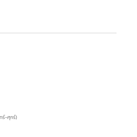
ทร์-ศุกร์)