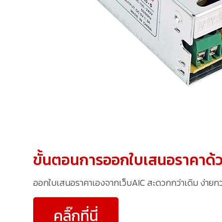
ขั้นตอนการออกใบเสนอราคาด้ว
ออกใบเสนอราคาเองจากเว็บAIC สะดวกกว่าเดิม ง่ายกว่าเ
คลิ๊กที่นี่