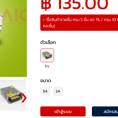
฿ 135.00
✅ซื้อสินค้ารายชิ้น ครบ 5 ชิ้น ลด 1% / ครบ 10
คละชิ้น)
ตัวเลือก
5V
ขนาด
5A
2A
เข้าสู่ระบบ
สมัครสม