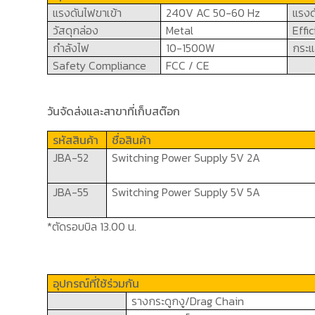
แรงดันไฟขาเข้า
240V AC 50-60 Hz
แรง
วัสดุกล่อง
Metal
Effi
กำลังไฟ
10-1500W
กระ
Safety Compliance
FCC / CE
วันจัดส่งและสาขาที่เก็บสต๊อก
รหัสสินค้า
ชื่อสินค้า
JBA-52
Switching Power Supply
5
V
2
A
JBA-55
Switching Power Supply
5
V 5A
*ตัดรอบบิล 13.00 น.
อุปกรณ์ที่ใช้ร่วมกัน
รางกระดูกงู/
Drag Chain