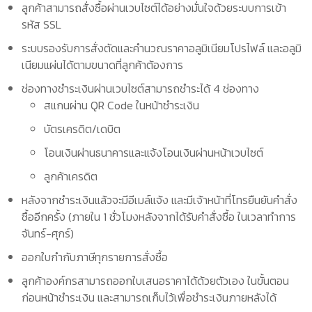
ลูกค้าสามารถสั่งซื้อผ่านเวบไซต์ได้อย่างมั่นใจด้วยระบบการเข้า
รหัส SSL
ระบบรองรับการสั่งตัดและคำนวณราคาอลูมิเนียมโปรไฟล์ และอลูมิ
เนียมแผ่นได้ตามขนาดที่ลูกค้าต้องการ
ช่องทางชำระเงินผ่านเวบไซต์สามารถชำระได้ 4 ช่องทาง
สแกนผ่าน QR Code ในหน้าชำระเงิน
บัตรเครดิต/เดบิต
โอนเงินผ่านธนาคารและแจ้งโอนเงินผ่านหน้าเวบไซต์
ลูกค้าเครดิต
หลังจากชำระเงินแล้วจะมีอีเมล์แจ้ง และมีเจ้าหน้าที่โทรยืนยันคำสั่ง
ซื้ออีกครั้ง (ภายใน 1 ชั่วโมงหลังจากได้รับคำสั่งซื้อ ในเวลาทำการ
จันทร์-ศุกร์)
ออกใบกำกับภาษีทุกรายการสั่งซื้อ
ลูกค้าองค์กรสามารถออกใบเสนอราคาได้ด้วยตัวเอง ในขั้นตอน
ก่อนหน้าชำระเงิน และสามารถเก็บไว้เพื่อชำระเงินภายหลังได้