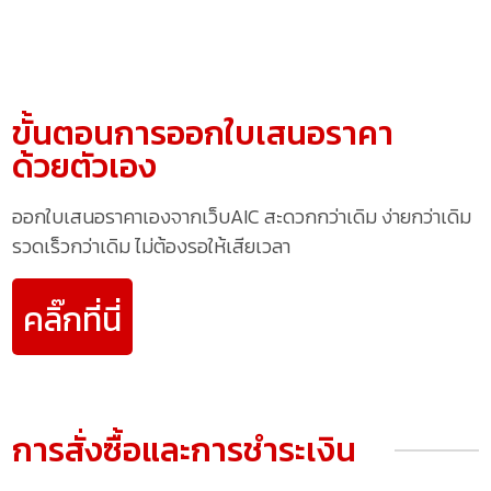
ขั้นตอนการออกใบเสนอราคา
ด้วยตัวเอง
ออกใบเสนอราคาเองจากเว็บAIC สะดวกกว่าเดิม ง่ายกว่าเดิม
รวดเร็วกว่าเดิม ไม่ต้องรอให้เสียเวลา
คลิ๊กที่นี่
การสั่งซื้อและการชำระเงิน