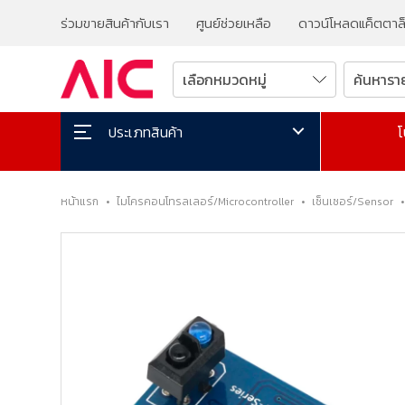
ร่วมขายสินค้ากับเรา
ศูนย์ช่วยเหลือ
ดาวน์โหลดแค็ตตาล
โ
ประเภทสินค้า
หน้าแรก
•
ไมโครคอนโทรลเลอร์/Microcontroller
•
เซ็นเซอร์/Sensor
•