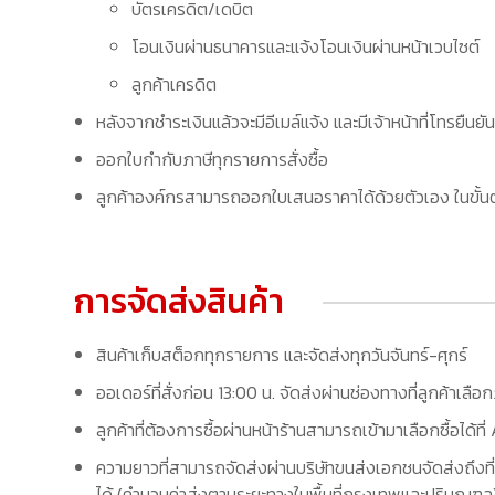
บัตรเครดิต/เดบิต
โอนเงินผ่านธนาคารและแจ้งโอนเงินผ่านหน้าเวบไซต์
ลูกค้าเครดิต
หลังจากชำระเงินแล้วจะมีอีเมล์แจ้ง และมีเจ้าหน้าที่โทรยืนยัน
ออกใบกำกับภาษีทุกรายการสั่งซื้อ
ลูกค้าองค์กรสามารถออกใบเสนอราคาได้ด้วยตัวเอง ในขั้นต
การจัดส่งสินค้า
สินค้าเก็บสต็อกทุกรายการ และจัดส่งทุกวันจันทร์-ศุกร์
ออเดอร์ที่สั่งก่อน 13:00 น. จัดส่งผ่านช่องทางที่ลูกค้าเลือ
ลูกค้าที่ต้องการซื้อผ่านหน้าร้านสามารถเข้ามาเลือกซื้อได้
ความยาวที่สามารถจัดส่งผ่านบริษัทขนส่งเอกชนจัดส่งถึงที่
ได้ (คำนวนค่าส่งตามระยะทางในพื้นที่กรุงเทพและปริมณฑล) 