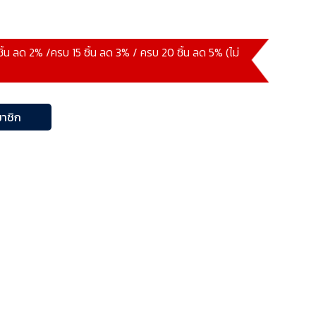
ชิ้น ลด 2% /ครบ 15 ชิ้น ลด 3% / ครบ 20 ชิ้น ลด 5% (ไม่
าชิก