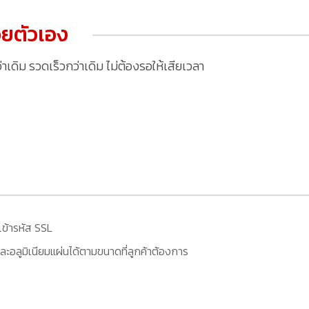
ยตัวเอง
ดิม รวดเร็วกว่าเดิม ไม่ต้องรอให้เสียเวลา
เข้ารหัส SSL
ะอลูมิเนียมแผ่นได้ตามขนาดที่ลูกค้าต้องการ