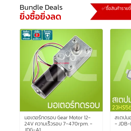
Bundle Deals
✅ซื้อสินค้ารายช
ยิ่งซื้อยิ่งลด
มอเตอร์ทดรอบ Gear Motor 12-
สเตปมอ
24V ความเร็วรอบ 7-470rpm. -
- JDB-
JDG-A1