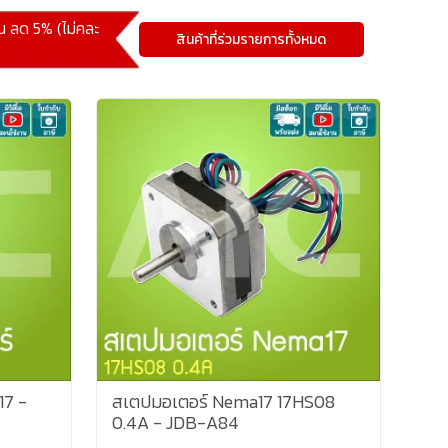
้น ลด 5% (ไม่คละ
สินค้าที่ร่วมรายการทั้งหมด
17 -
สเตปมอเตอร์ Nema17 17HS08
0.4A - JDB-A84