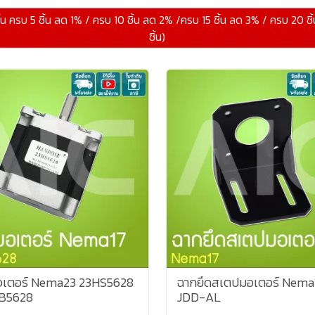
ิ้น ครบ 5 ชิ้น ลด 1% / ครบ 10 ชิ้น ลด 2% /ครบ 15 ชิ้น ลด 3% / ครบ 20 ชิ
ชิ้น)
เตอร์ Nema23 23HS5628
ฉากยึดสเตปมอเตอร์ Nema
B5628
JDD-AL