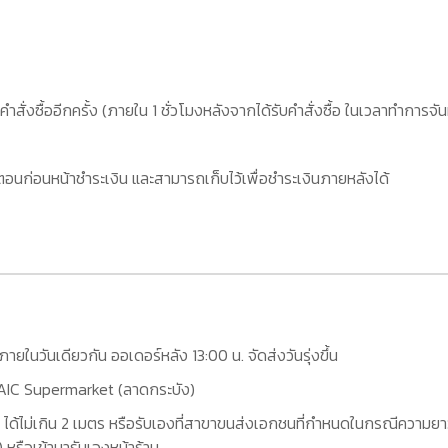
คำสั่งซื้ออีกครั้ง (ภายใน 1 ชั่วโมงหลังจากได้รับคำสั่งซื้อ ในเวลาทำการจัน
อนก่อนหน้าชำระเงิน และสามารถเก็บไว้เพื่อชำระเงินภายหลังได้
กภายในวันเดียวกัน ออเดอร์หลัง 13:00 น. จัดส่งวันรุ่งขึ้น
ที่ AIC Supermarket (ลาดกระบัง)
 ได้ไม่เกิน 2 เมตร หรือรับเองที่สาขาขนส่งเอกชนที่กำหนดในกรณีความยาว
หรือเข้ามารับเองหน้าร้าน