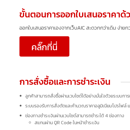
ขั้นตอนการออกใบเสนอราคาด้ว
ออกใบเสนอราคาเองจากเว็บAIC สะดวกกว่าเดิม ง่ายกว่าเ
คลิ๊กที่นี่
การสั่งซื้อและการชำระเงิน
ลูกค้าสามารถสั่งซื้อผ่านเวบไซต์ได้อย่างมั่นใจด้วยระบบการ
ระบบรองรับการสั่งตัดและคำนวณราคาอลูมิเนียมโปรไฟล์ แล
ช่องทางชำระเงินผ่านเวบไซต์สามารถชำระได้ 4 ช่องทาง
สแกนผ่าน QR Code ในหน้าชำระเงิน