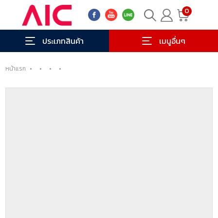
0
ประเภทสินค้า
เมนูอื่นๆ
หน้าแรก
•
•
•
•