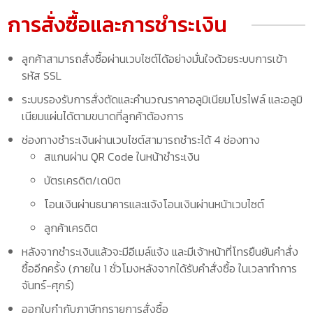
การสั่งซื้อและการชำระเงิน
ลูกค้าสามารถสั่งซื้อผ่านเวบไซต์ได้อย่างมั่นใจด้วยระบบการเข้า
รหัส SSL
ระบบรองรับการสั่งตัดและคำนวณราคาอลูมิเนียมโปรไฟล์ และอลูมิ
เนียมแผ่นได้ตามขนาดที่ลูกค้าต้องการ
ช่องทางชำระเงินผ่านเวบไซต์สามารถชำระได้ 4 ช่องทาง
สแกนผ่าน QR Code ในหน้าชำระเงิน
บัตรเครดิต/เดบิต
โอนเงินผ่านธนาคารและแจ้งโอนเงินผ่านหน้าเวบไซต์
ลูกค้าเครดิต
หลังจากชำระเงินแล้วจะมีอีเมล์แจ้ง และมีเจ้าหน้าที่โทรยืนยันคำสั่ง
ซื้ออีกครั้ง (ภายใน 1 ชั่วโมงหลังจากได้รับคำสั่งซื้อ ในเวลาทำการ
จันทร์-ศุกร์)
ออกใบกำกับภาษีทุกรายการสั่งซื้อ