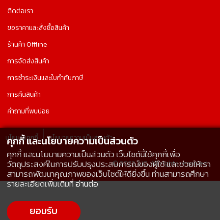
ติดต่อเรา
ขอราคาและสั่งซื้อสินค้า
ร้านค้า Offline
การจัดส่งสินค้า
การชำระเงินและใบกำกับภาษี
การคืนสินค้า
คำถามที่พบบ่อย
นโยบายคุกกี้
นโยบายความเป็นส่วนตัว
คุกกี้ และนโยบายความเป็นส่วนตัว
คุกกี้ และนโยบายความเป็นส่วนตัว เว็บไซต์นี้ใช้คุกกี้เพื่อ
© 2022 AIC, All rights reserved.
วัตถุประสงค์ในการปรับปรุงประสบการณ์ของผู้ใช้ และช่วยให้เรา
สามารถพัฒนาคุณภาพของเว็บไซต์ให้ดียิ่งขึ้น ท่านสามารถศึกษา
รายละเอียดเพิ่มเติมที่
อ่านต่อ
ยอมรับ