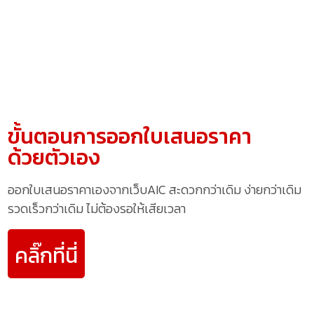
ขั้นตอนการออกใบเสนอราคา
ด้วยตัวเอง
ออกใบเสนอราคาเองจากเว็บAIC สะดวกกว่าเดิม ง่ายกว่าเดิม
รวดเร็วกว่าเดิม ไม่ต้องรอให้เสียเวลา
คลิ๊กที่นี่