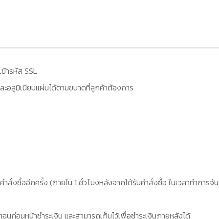
เข้ารหัส SSL
ะอลูมิเนียมแผ่นได้ตามขนาดที่ลูกค้าต้องการ
คำสั่งซื้ออีกครั้ง (ภายใน 1 ชั่วโมงหลังจากได้รับคำสั่งซื้อ ในเวลาทำการจัน
อนก่อนหน้าชำระเงิน และสามารถเก็บไว้เพื่อชำระเงินภายหลังได้