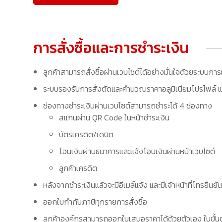
การสั่งซื้อและการชำระเงิน
ลูกค้าสามารถสั่งซื้อผ่านเวบไซต์ได้อย่างมั่นใจด้วยระบบการ
ระบบรองรับการสั่งตัดและคำนวณราคาอลูมิเนียมโปรไฟล์ แล
ช่องทางชำระเงินผ่านเวบไซต์สามารถชำระได้ 4 ช่องทาง
สแกนผ่าน QR Code ในหน้าชำระเงิน
บัตรเครดิต/เดบิต
โอนเงินผ่านธนาคารและแจ้งโอนเงินผ่านหน้าเวบไซต์
ลูกค้าเครดิต
หลังจากชำระเงินแล้วจะมีอีเมล์แจ้ง และมีเจ้าหน้าที่โทรยืนยัน
ออกใบกำกับภาษีทุกรายการสั่งซื้อ
ลูกค้าองค์กรสามารถออกใบเสนอราคาได้ด้วยตัวเอง ในขั้นต