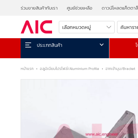
ร่วมขายสินค้ากับเรา
ศูนย์ช่วยเหลือ
ดาวน์โหลดแค็ตตาล
โ
ประเภทสินค้า
หน้าแรก
•
อลูมิเนียมโปรไฟล์/Aluminium Profile
•
ฉากเข้ามุม/Bracket