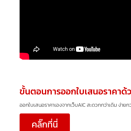
ขั้นตอนการออกใบเสนอราคาด้ว
ออกใบเสนอราคาเองจากเว็บAIC สะดวกกว่าเดิม ง่ายกว่าเ
คลิ๊กที่นี่