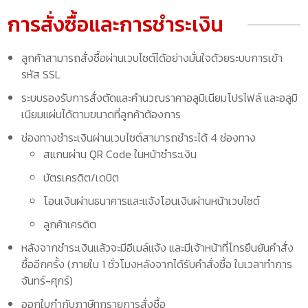
การสั่งซื้อและการชำระเงิน
ลูกค้าสามารถสั่งซื้อผ่านเวบไซต์ได้อย่างมั่นใจด้วยระบบการเข้า
รหัส SSL
ระบบรองรับการสั่งตัดและคำนวณราคาอลูมิเนียมโปรไฟล์ และอลูมิ
เนียมแผ่นได้ตามขนาดที่ลูกค้าต้องการ
ช่องทางชำระเงินผ่านเวบไซต์สามารถชำระได้ 4 ช่องทาง
สแกนผ่าน QR Code ในหน้าชำระเงิน
บัตรเครดิต/เดบิต
โอนเงินผ่านธนาคารและแจ้งโอนเงินผ่านหน้าเวบไซต์
ลูกค้าเครดิต
หลังจากชำระเงินแล้วจะมีอีเมล์แจ้ง และมีเจ้าหน้าที่โทรยืนยันคำสั่ง
ซื้ออีกครั้ง (ภายใน 1 ชั่วโมงหลังจากได้รับคำสั่งซื้อ ในเวลาทำการ
จันทร์-ศุกร์)
ออกใบกำกับภาษีทุกรายการสั่งซื้อ