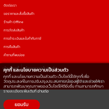
ติดต่อเรา
ขอราคาและสั่งซื้อสินค้า
ร้านค้า Offline
การจัดส่งสินค้า
การชำระเงินและใบกำกับภาษี
การคืนสินค้า
คำถามที่พบบ่อย
นโยบายคุกกี้
นโยบายความเป็นส่วนตัว
คุกกี้ และนโยบายความเป็นส่วนตัว
คุกกี้ และนโยบายความเป็นส่วนตัว เว็บไซต์นี้ใช้คุกกี้เพื่อ
© 2022 AIC, All rights reserved.
วัตถุประสงค์ในการปรับปรุงประสบการณ์ของผู้ใช้ และช่วยให้เรา
สามารถพัฒนาคุณภาพของเว็บไซต์ให้ดียิ่งขึ้น ท่านสามารถศึกษา
รายละเอียดเพิ่มเติมที่
อ่านต่อ
ยอมรับ