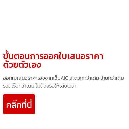
ขั้นตอนการออกใบเสนอราคา
ด้วยตัวเอง
ออกใบเสนอราคาเองจากเว็บAIC สะดวกกว่าเดิม ง่ายกว่าเดิม
รวดเร็วกว่าเดิม ไม่ต้องรอให้เสียเวลา
คลิ๊กที่นี่