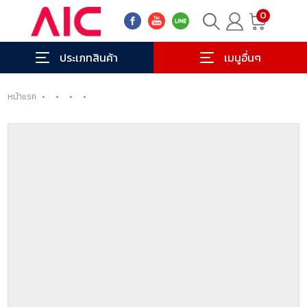
0
ประเภทสินค้า
เมนูอื่นๆ
หน้าแรก
•
•
•
•