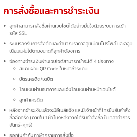
การสั่งซื้อและการชำระเงิน
ลูกค้าสามารถสั่งซื้อผ่านเวบไซต์ได้อย่างมั่นใจด้วยระบบการเข้า
รหัส SSL
ระบบรองรับการสั่งตัดและคำนวณราคาอลูมิเนียมโปรไฟล์ และอลูมิ
เนียมแผ่นได้ตามขนาดที่ลูกค้าต้องการ
ช่องทางชำระเงินผ่านเวบไซต์สามารถชำระได้ 4 ช่องทาง
สแกนผ่าน QR Code ในหน้าชำระเงิน
บัตรเครดิต/เดบิต
โอนเงินผ่านธนาคารและแจ้งโอนเงินผ่านหน้าเวบไซต์
ลูกค้าเครดิต
หลังจากชำระเงินแล้วจะมีอีเมล์แจ้ง และมีเจ้าหน้าที่โทรยืนยันคำสั่ง
ซื้ออีกครั้ง (ภายใน 1 ชั่วโมงหลังจากได้รับคำสั่งซื้อ ในเวลาทำการ
จันทร์-ศุกร์)
ออกใบกำกับภาษีทุกรายการสั่งซื้อ