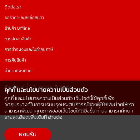
ติดต่อเรา
ขอราคาและสั่งซื้อสินค้า
ร้านค้า Offline
การจัดส่งสินค้า
การชำระเงินและใบกำกับภาษี
การคืนสินค้า
คำถามที่พบบ่อย
นโยบายคุกกี้
นโยบายความเป็นส่วนตัว
คุกกี้ และนโยบายความเป็นส่วนตัว
คุกกี้ และนโยบายความเป็นส่วนตัว เว็บไซต์นี้ใช้คุกกี้เพื่อ
© 2022 AIC, All rights reserved.
วัตถุประสงค์ในการปรับปรุงประสบการณ์ของผู้ใช้ และช่วยให้เรา
สามารถพัฒนาคุณภาพของเว็บไซต์ให้ดียิ่งขึ้น ท่านสามารถศึกษา
รายละเอียดเพิ่มเติมที่
อ่านต่อ
ยอมรับ