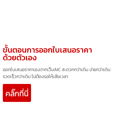
ขั้นตอนการออกใบเสนอราคา
ด้วยตัวเอง
ออกใบเสนอราคาเองจากเว็บAIC สะดวกกว่าเดิม ง่ายกว่าเดิม
รวดเร็วกว่าเดิม ไม่ต้องรอให้เสียเวลา
คลิ๊กที่นี่