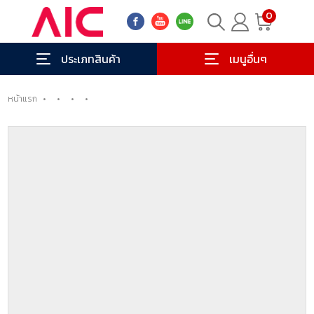
0
ประเภทสินค้า
เมนูอื่นๆ
หน้าแรก
•
•
•
•