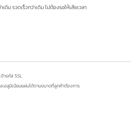
ดิม รวดเร็วกว่าเดิม ไม่ต้องรอให้เสียเวลา
เข้ารหัส SSL
ะอลูมิเนียมแผ่นได้ตามขนาดที่ลูกค้าต้องการ