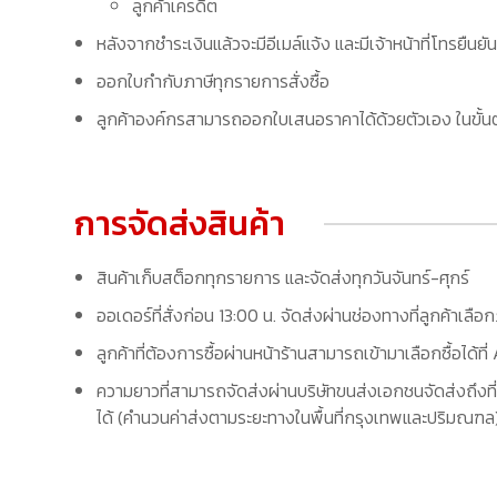
ลูกค้าเครดิต
หลังจากชำระเงินแล้วจะมีอีเมล์แจ้ง และมีเจ้าหน้าที่โทรยืนยัน
ออกใบกำกับภาษีทุกรายการสั่งซื้อ
ลูกค้าองค์กรสามารถออกใบเสนอราคาได้ด้วยตัวเอง ในขั้นต
การจัดส่งสินค้า
สินค้าเก็บสต็อกทุกรายการ และจัดส่งทุกวันจันทร์-ศุกร์
ออเดอร์ที่สั่งก่อน 13:00 น. จัดส่งผ่านช่องทางที่ลูกค้าเลือ
ลูกค้าที่ต้องการซื้อผ่านหน้าร้านสามารถเข้ามาเลือกซื้อได้
ความยาวที่สามารถจัดส่งผ่านบริษัทขนส่งเอกชนจัดส่งถึงที่
ได้ (คำนวนค่าส่งตามระยะทางในพื้นที่กรุงเทพและปริมณฑล) 