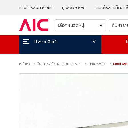
ร่วมขายสินค้ากับเรา
ศูนย์ช่วยเหลือ
ดาวน์โหลดแค็ตตาล
โ
ประเภทสินค้า
หน้าแรก
•
อิเลคทรอนิกส์/Electronics
•
•
Limit Switch
•
Limit Sw