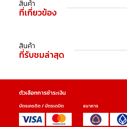
สินค้า
ที่เกี่ยวข้อง
สินค้า
ที่รับชมล่าสุด
ตัวเลือกการชำระเงิน
บัตรเครดิต / บัตรเดบิต
ธนาคาร