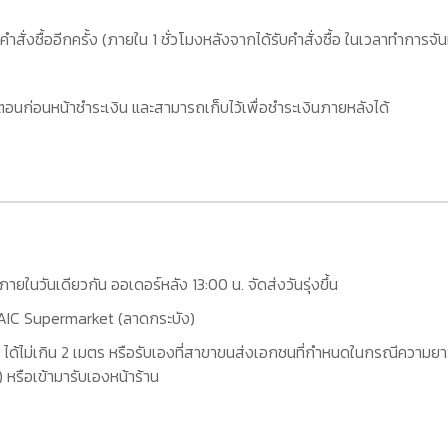
คำสั่งซื้ออีกครั้ง (ภายใน 1 ชั่วโมงหลังจากได้รับคำสั่งซื้อ ในเวลาทำการจัน
อนก่อนหน้าชำระเงิน และสามารถเก็บไว้เพื่อชำระเงินภายหลังได้
กภายในวันเดียวกัน ออเดอร์หลัง 13:00 น. จัดส่งวันรุ่งขึ้น
ที่ AIC Supermarket (ลาดกระบัง)
 ได้ไม่เกิน 2 เมตร หรือรับเองที่สาขาขนส่งเอกชนที่กำหนดในกรณีความยาว
หรือเข้ามารับเองหน้าร้าน