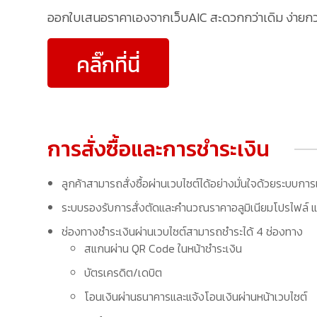
ออกใบเสนอราคาเองจากเว็บAIC สะดวกกว่าเดิม ง่ายกว่าเ
คลิ๊กที่นี่
การสั่งซื้อและการชำระเงิน
ลูกค้าสามารถสั่งซื้อผ่านเวบไซต์ได้อย่างมั่นใจด้วยระบบการ
ระบบรองรับการสั่งตัดและคำนวณราคาอลูมิเนียมโปรไฟล์ แล
ช่องทางชำระเงินผ่านเวบไซต์สามารถชำระได้ 4 ช่องทาง
สแกนผ่าน QR Code ในหน้าชำระเงิน
บัตรเครดิต/เดบิต
โอนเงินผ่านธนาคารและแจ้งโอนเงินผ่านหน้าเวบไซต์