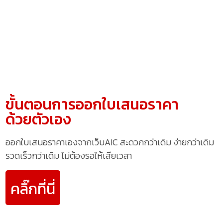
ขั้นตอนการออกใบเสนอราคา
ด้วยตัวเอง
ออกใบเสนอราคาเองจากเว็บAIC สะดวกกว่าเดิม ง่ายกว่าเดิม
รวดเร็วกว่าเดิม ไม่ต้องรอให้เสียเวลา
คลิ๊กที่นี่