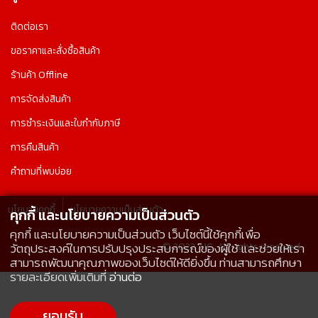
ติดต่อเรา
ขอราคาและสั่งซื้อสินค้า
ร้านค้า Offline
การจัดส่งสินค้า
การชำระเงินและใบกำกับภาษี
การคืนสินค้า
คำถามที่พบบ่อย
นโยบายคุกกี้
นโยบายความเป็นส่วนตัว
คุกกี้ และนโยบายความเป็นส่วนตัว
คุกกี้ และนโยบายความเป็นส่วนตัว เว็บไซต์นี้ใช้คุกกี้เพื่อ
© 2022 AIC, All rights reserved.
วัตถุประสงค์ในการปรับปรุงประสบการณ์ของผู้ใช้ และช่วยให้เรา
สามารถพัฒนาคุณภาพของเว็บไซต์ให้ดียิ่งขึ้น ท่านสามารถศึกษา
รายละเอียดเพิ่มเติมที่
อ่านต่อ
ยอมรับ