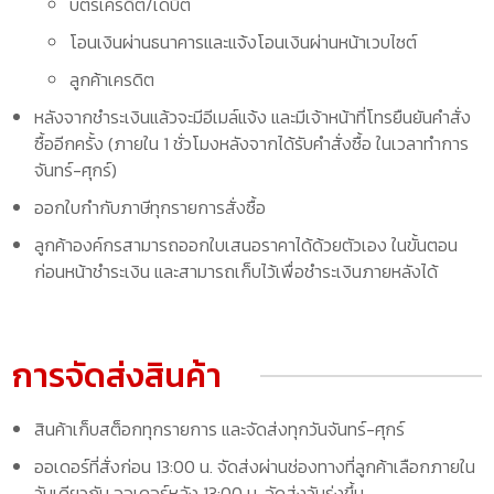
บัตรเครดิต/เดบิต
โอนเงินผ่านธนาคารและแจ้งโอนเงินผ่านหน้าเวบไซต์
ลูกค้าเครดิต
หลังจากชำระเงินแล้วจะมีอีเมล์แจ้ง และมีเจ้าหน้าที่โทรยืนยันคำสั่ง
ซื้ออีกครั้ง (ภายใน 1 ชั่วโมงหลังจากได้รับคำสั่งซื้อ ในเวลาทำการ
จันทร์-ศุกร์)
ออกใบกำกับภาษีทุกรายการสั่งซื้อ
ลูกค้าองค์กรสามารถออกใบเสนอราคาได้ด้วยตัวเอง ในขั้นตอน
ก่อนหน้าชำระเงิน และสามารถเก็บไว้เพื่อชำระเงินภายหลังได้
การจัดส่งสินค้า
สินค้าเก็บสต็อกทุกรายการ และจัดส่งทุกวันจันทร์-ศุกร์
ออเดอร์ที่สั่งก่อน 13:00 น. จัดส่งผ่านช่องทางที่ลูกค้าเลือกภายใน
วันเดียวกัน ออเดอร์หลัง 13:00 น. จัดส่งวันรุ่งขึ้น